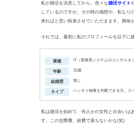
私が婚活を決意してから、色々な
婚活サイト
しているのですが、その時の感想や、私なり
来ればと思い執筆させていただきます。興味
それでは、最初に私のプロフィールを以下に
IT（業務系システムのコンサルタ
業種
32歳
年齢
無し
結婚歴
ハッキリ物事を判断できる方。ス
タイプ
私は婚活を始めて、何人かの女性と出会いは
す。この交際費、経費で落ちないかな(笑)