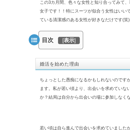
この3カ月間、色々な女性と知り合ってみて
女子です！！特にスーツが似合う女性はいい
ている清潔感のある女性が好きなだけです(笑)
目次
[
表示
]
婚活を始めた理由
ちょっとした愚痴になるかもしれないのですが
ます。私が若い頃より、出会いを求めていな
か？結局は自分から出会いの場に参加しなく
若い頃は自ら進んで出会いを求めていましたが