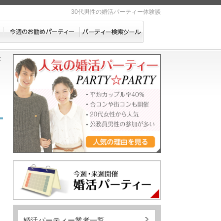
30代男性の婚活パーティー体験談
と
婚活パーティー業者一覧