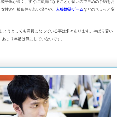
は競争率が高く、すぐに満員になることが多いので早めの予約をお
、女性の年齢条件が若い場合や、
人狼婚活ゲーム
などのちょっと変
約しようとしても満員になっている事は多々あります。やぱり若い
、あまり年齢は気にしていないです。