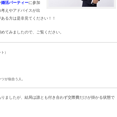
や
婚活パーティー
に参加
の考えやアドバイスが出
がある方は是非見てください！！
纏めてみましたので、ご覧ください。
ント）
ーツが似合う人。
ありましたが、結局は誰とも付き合わず交際費だけが掛かる状態で