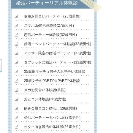
婚活パーティーリアル体験談
個室お見合いパーティー(25歳男性)
スマホde婚活体験談(27歳女性)
恋活パーティー体験談(32歳男性)
婚活イベントパーティー体験談(32歳男性)
アラサー限定の婚活パーティー(31歳男性)
タブレット式婚活パーティーへ(33歳男性)
35歳細マッチョ男子のお見合い体験談
25歳女子のPARTY☆PARTY体験談
メガお見合い体験談(男性)
おとコン体験談(28歳女性)
飲み会風合コン婚活…(28歳男性)
婚活パーティーをハシゴ(33歳男性)
オタク向き婚活の体験談(26歳女性)