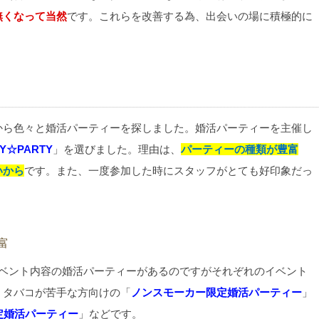
無くなって当然
です。これらを改善する為、出会いの場に積極的に
から色々と婚活パーティーを探しました。婚活パーティーを主催し
TY☆PARTY
」を選びました。理由は、
パーティーの種類が豊富
いから
です。また、一度参加した時にスタッフがとても好印象だっ
富
なイベント内容の婚活パーティーがあるのですがそれぞれのイベント
、タバコが苦手な方向けの「
ノンスモーカー限定婚活パーティー
」
定婚活パーティー
」などです。