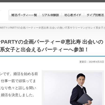
ARTY☆PARTYの企画パーティー＠恵比寿 出会いの無いIT系サラリーマンがキレイ系女子
☆PARTYの企画パーティー＠恵比寿 出会いの
イ系女子と出会えるパーティーへ参加！
更新日：2024年4月25日
ンです。婚活を始める前
、仕事一筋で頑張ってま
になり色々と話しを聞い
、婚活を決意しました。