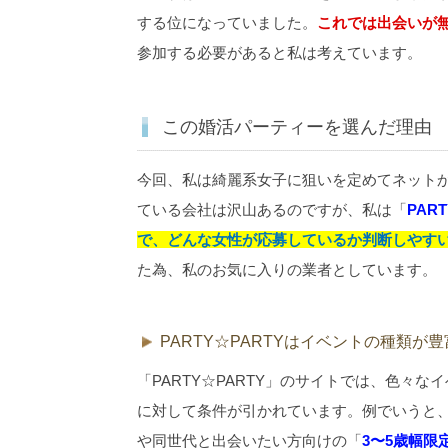
する位になっていました。
これでは出会いが
参加する必要があると私は考えています。
この婚活パーティーを選んだ理由
今回、私は綺麗系女子に狙いを定めてネット
ている会社は沢山あるのですが、私は「
PAR
で、どんな女性が応募しているか判断しやす
た為、私のお気に入りの業者としています。
PARTY☆PARTYはイベントの種類が豊
「PARTY☆PARTY」のサイトでは、色々
に対して条件が引かれています。例でいうと
や同世代と出会いたい方向けの「
3〜5歳幅限