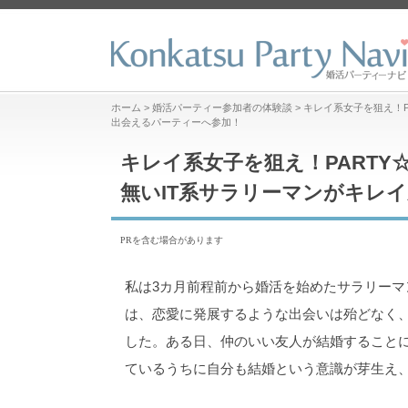
ホーム
>
婚活パーティー参加者の体験談
>
キレイ系女子を狙え！P
出会えるパーティーへ参加！
キレイ系女子を狙え！PARTY
無いIT系サラリーマンがキレ
PRを含む場合があります
私は3カ月前程前から婚活を始めたサラリーマ
は、恋愛に発展するような出会いは殆どなく
した。ある日、仲のいい友人が結婚すること
ているうちに自分も結婚という意識が芽生え