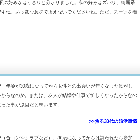
、私の好みがはっきりと分かりました。私の好みはズバリ、綺麗系
ですね。あっ変な意味で捉えないでくださいね。ただ、スーツを着
、年齢が30歳になってから女性との出会いが無くなった気がし
いからなのか。または、友人が結婚や仕事で忙しくなったからなの
なった事が原因だと思います。
>>焦る30代の婚活事情
（合コンやクラブなど）、30歳になってからは誘われたら参加