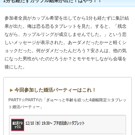
1分も経たずカップル結果が出た！はやっ！！
参加者全員がカップル希望を出してから1分も経たずに集計結
果が出た。俺は恐る恐るタブレットを見た。すると、「残念
ながら、カップルリングが成立しませんでした。」という悲
しいメッセージが表示された。あーダメだったかーと軽くシ
ョックだった。何がダメだったんだろう？安さんは、他の気
になった男性がいたのだろうか？とモヤモヤしながら会場を
後にした。
今回参加した婚活パーティーはこれ！
PARTY☆PARTYの「ぎゅ〜っと年齢を絞った4歳幅限定☆タブレッ
ト婚活パーティー」