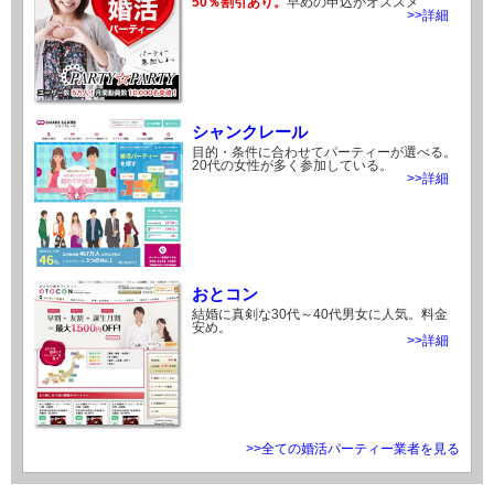
50％割引あり。
早めの申込がオススメ
>>詳細
シャンクレール
目的・条件に合わせてパーティーが選べる。
20代の女性が多く参加している。
>>詳細
おとコン
結婚に真剣な30代～40代男女に人気。料金
安め。
>>詳細
>>全ての婚活パーティー業者を見る