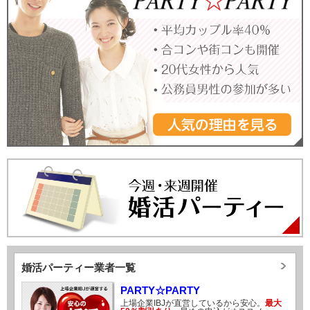
婚活パーティー業者一覧
PARTY☆PARTY
上場企業IBJが直営しているから安心。
最大