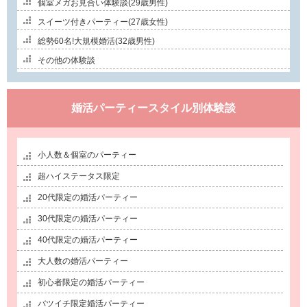
個室メガお見合い体験談(29歳男性)
スイーツ付きパーティー(27歳女性)
総勢60名!大規模婚活(32歳男性)
その他の体験談
婚活パーティースタイル別体験談
小人数＆個室のパーティー
超ハイステータス限定
20代限定の婚活パーティー
30代限定の婚活パーティー
40代限定の婚活パーティー
大人数の婚活パーティー
初心者限定の婚活パーティー
バツイチ限定婚活パーティー