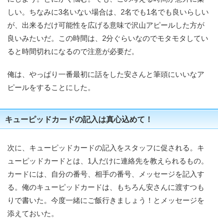
しい。ちなみに3名いない場合は、2名でも1名でも良いらしい
が、出来るだけ可能性を広げる意味で沢山アピールした方が
良いみたいだ。この時間は、2分ぐらいなのでモタモタしてい
ると時間切れになるので注意が必要だ。
俺は、やっぱり一番最初に話をした安さんと筆頭にいいなア
ピールをすることにした。
キューピッドカードの記入は真心込めて！
次に、キューピッドカードの記入をスタッフに促される。キ
ューピッドカードとは、1人だけに連絡先を教えられるもの。
カードには、自分の番号、相手の番号、メッセージを記入す
る。俺のキューピッドカードは、もちろん安さんに渡すつも
りで書いた。今度一緒にご飯行きましょう！とメッセージを
添えておいた。