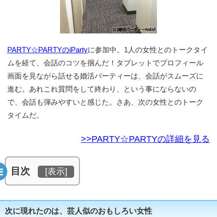
PARTY☆PARTYのiParty
に参加中。1人の女性とのトークタイ
ムを経て、会話のコツを掴んだ！タブレットでプロフィール
画面を見ながら話せる婚活パーティーは、会話がスムーズに
進む。あれこれ質問をして終わり、という事にならないの
で、会話も弾みやすいと感じた。さあ、次の女性とのトーク
タイムだ。
>>PARTY☆PARTYの詳細を見る
目次
[
表示
]
次に現れたのは、芸人似のおもしろい女性