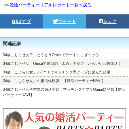
<<婚活パーティーリアルレポート一覧へ戻る
B!
はてブ
ツイート
シェア
関連記事
34歳こじらせ女子、とうとうOmiaiでデートにこぎつける！
34歳こじらせ女、Omiaiで体型の「太め」を変更したらいいね数復活？
34歳「こじらせ女」がOmiaiでマッチング率アップに励んだ結果
34歳「こじらせ女」の婚活体験談！【婚活パーティーNAVI】
34歳こじらせ女子本気の婚活開始！マッチングアプリOmiaiに登録【婚活
パーティーNAVI】