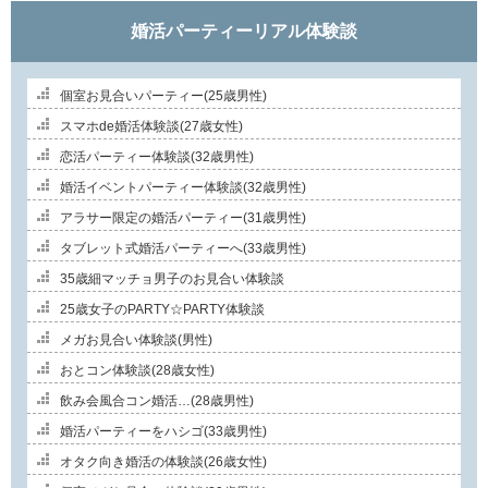
婚活パーティーリアル体験談
個室お見合いパーティー(25歳男性)
スマホde婚活体験談(27歳女性)
恋活パーティー体験談(32歳男性)
婚活イベントパーティー体験談(32歳男性)
アラサー限定の婚活パーティー(31歳男性)
タブレット式婚活パーティーへ(33歳男性)
35歳細マッチョ男子のお見合い体験談
25歳女子のPARTY☆PARTY体験談
メガお見合い体験談(男性)
おとコン体験談(28歳女性)
飲み会風合コン婚活…(28歳男性)
婚活パーティーをハシゴ(33歳男性)
オタク向き婚活の体験談(26歳女性)