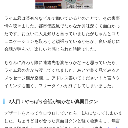
ライム君は某有名なビルで働いているとのことで、その裏事
情を聴きました。都市伝説風でなかなか興味深くて面白かっ
たです。お互いに人見知りと言っていましたがちゃんとコミ
ュニケーションを取ろうと頑張っているからか、良い感じに
会話が弾んで、楽しいと感じられた時間でした。
ちなみに終わり際に連絡先を渡そうかな〜と思っていたら、
ライム君の方から渡してくれました。あとで良く見てみると
メッセージ欄が空欄…。アドレス書いてください！と言うタ
イミングも無く、フリータイムが終了してしまいました。
2人目：やっぱり会話が続かない真面目クン
デザートをとってウロウロしていたら、1人になってしまいま
した。ちょうど目が合った真面目クンと軽く会釈をし、無言