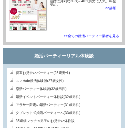
結婚に真剣な30代～40代男女に人気。料金
安め。
>>詳細
>>全ての婚活パーティー業者を見る
婚活パーティーリアル体験談
個室お見合いパーティー(25歳男性)
スマホde婚活体験談(27歳女性)
恋活パーティー体験談(32歳男性)
婚活イベントパーティー体験談(32歳男性)
アラサー限定の婚活パーティー(31歳男性)
タブレット式婚活パーティーへ(33歳男性)
35歳細マッチョ男子のお見合い体験談