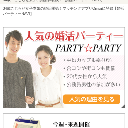
34歳こじらせ女子本気の婚活開始！マッチングアプリOmiaiに登録【婚活
パーティーNAVI】