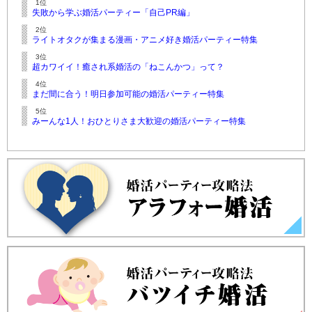
1位
失敗から学ぶ婚活パーティー「自己PR編」
2位
ライトオタクが集まる漫画・アニメ好き婚活パーティー特集
3位
超カワイイ！癒され系婚活の「ねこんかつ」って？
4位
まだ間に合う！明日参加可能の婚活パーティー特集
5位
みーんな1人！おひとりさま大歓迎の婚活パーティー特集