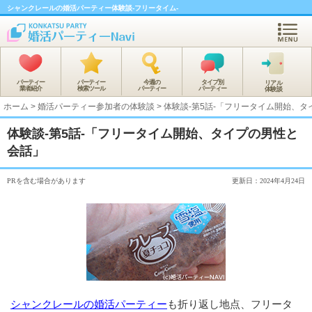
シャンクレールの婚活パーティー体験談-フリータイム-
パーティー
パーティー
今週の
タイプ別
リアル
業者紹介
検索ツール
パーティー
パーティー
体験談
ホーム
>
婚活パーティー参加者の体験談
>
体験談-第5話-「フリータイム開始、
体験談-第5話-「フリータイム開始、タイプの男性と
会話」
PRを含む場合があります
更新日：2024年4月24日
シャンクレールの婚活パーティー
も折り返し地点、フリータ