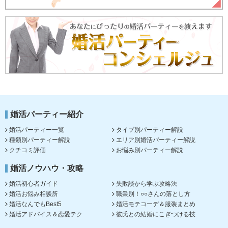
婚活パーティー紹介
婚活パーティー一覧
タイプ別パーティー解説
種類別パーティー解説
エリア別婚活パーティー解説
クチコミ評価
お悩み別パーティー解説
婚活ノウハウ・攻略
婚活初心者ガイド
失敗談から学ぶ攻略法
婚活お悩み相談所
職業別！○○さんの落とし方
婚活なんでもBest5
婚活モテコーデ＆服装まとめ
婚活アドバイス＆恋愛テク
彼氏との結婚にこぎつける技