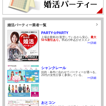
婚活パーティー業者一覧
PARTY☆PARTY
上場企業IBJが直営しているから安心。
最大
50％割引あり。
早めの申込がオススメ
>>詳細
シャンクレール
目的・条件に合わせてパーティーが選べる。
20代の女性が多く参加している。
>>詳細
おとコン