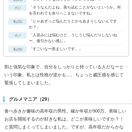
「そうなんだよね、落ち込むことがないというか。何
ポジ
を言われても余りへこまないですね」
「じゃあずっと悩んだりとかもあまりしないんです
私(25)
か？」
「人並みには悩むけど、うじうじ悩んだりしないね
ポジ
ー。後引かない感じ」
「すごいな〜羨ましいです。」
私(25)
割と強気な印象で、自分をしっかりと持っている人だなーと
いう印象。私とは性格が逆かも…。ちょっと威圧感を感じて
緊張してしまいました。
グルメマニア（29）
食べ歩きが趣味の高年収の男性。確か年収が900万。美味しい
お店を開拓するのが好きな私は、どこが美味しいですか？！
と質問しまくってしまいました。ですが、高年収だからかな