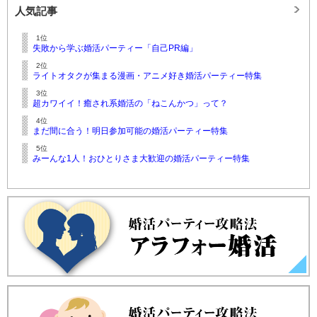
人気記事
1位
失敗から学ぶ婚活パーティー「自己PR編」
2位
ライトオタクが集まる漫画・アニメ好き婚活パーティー特集
3位
超カワイイ！癒され系婚活の「ねこんかつ」って？
4位
まだ間に合う！明日参加可能の婚活パーティー特集
5位
みーんな1人！おひとりさま大歓迎の婚活パーティー特集