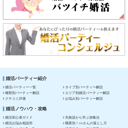
婚活パーティー紹介
婚活パーティー一覧
タイプ別パーティー解説
種類別パーティー解説
エリア別婚活パーティー解説
クチコミ評価
お悩み別パーティー解説
婚活ノウハウ・攻略
婚活初心者ガイド
失敗談から学ぶ攻略法
婚活お悩み相談所
職業別！○○さんの落とし方