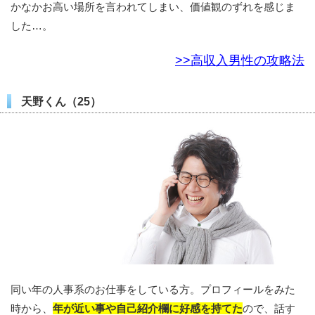
かなかお高い場所を言われてしまい、価値観のずれを感じま
した…。
>>高収入男性の攻略法
天野くん（25）
同い年の人事系のお仕事をしている方。プロフィールをみた
時から、
年が近い事や自己紹介欄に好感を持てた
ので、話す