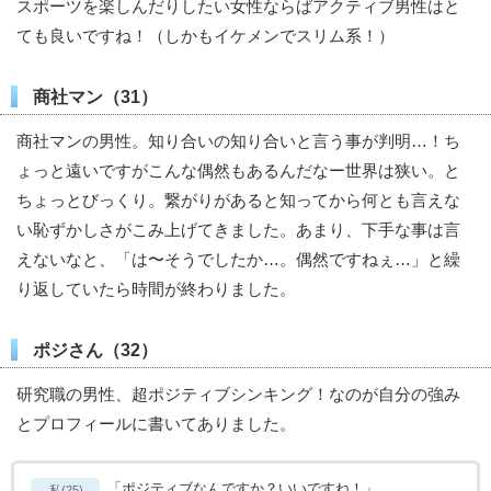
スポーツを楽しんだりしたい女性ならばアクティブ男性はと
ても良いですね！（しかもイケメンでスリム系！）
商社マン（31）
商社マンの男性。知り合いの知り合いと言う事が判明…！ち
ょっと遠いですがこんな偶然もあるんだなー世界は狭い。と
ちょっとびっくり。繋がりがあると知ってから何とも言えな
い恥ずかしさがこみ上げてきました。あまり、下手な事は言
えないなと、「は〜そうでしたか…。偶然ですねぇ…」と繰
り返していたら時間が終わりました。
ポジさん（32）
研究職の男性、超ポジティブシンキング！なのが自分の強み
とプロフィールに書いてありました。
「ポジティブなんですか？いいですね！」
私(25)