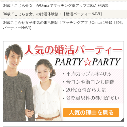
34歳「こじらせ女」がOmiaiでマッチング率アップに励んだ結果
34歳「こじらせ女」の婚活体験談！【婚活パーティーNAVI】
34歳こじらせ女子本気の婚活開始！マッチングアプリOmiaiに登録【婚活
パーティーNAVI】