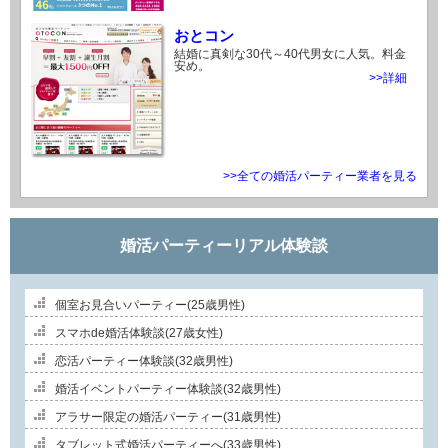
おとコン
結婚に真剣な30代～40代男女に人気。料金
安め。
>>詳細
>>全ての婚活パーティー業者を見る
婚活パーティーリアル体験談
個室お見合いパーティー(25歳男性)
スマホde婚活体験談(27歳女性)
恋活パーティー体験談(32歳男性)
婚活イベントパーティー体験談(32歳男性)
アラサー限定の婚活パーティー(31歳男性)
タブレット式婚活パーティーへ(33歳男性)