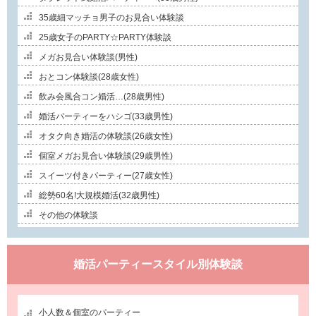
35歳細マッチョ男子のお見合い体験談
25歳女子のPARTY☆PARTY体験談
メガお見合い体験談(男性)
おとコン体験談(28歳女性)
飲み会風合コン婚活…(28歳男性)
婚活パーティーをハシゴ(33歳男性)
オタク向き婚活の体験談(26歳女性)
個室メガお見合い体験談(29歳男性)
スイーツ付きパーティー(27歳女性)
総勢60名!大規模婚活(32歳男性)
その他の体験談
婚活パーティースタイル別体験談
小人数＆個室のパーティー