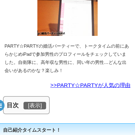
PARTY☆PARTYの婚活パーティーで、トークタイムの前にあ
らかじめiPadで参加男性のプロフィールをチェックしていま
した。自衛隊に、高年収な男性に、同い年の男性…どんな出
会いがあるのかな？楽しみ！
>>PARTY☆PARTYが人気の理由
目次
[
表示
]
自己紹介タイムスタート！