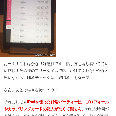
おー？！これはかなり好感触です！話し方も落ち着いててい
い感じ！その後のフリータイムで話しかけてくれないかなと
思いながら、印象チェックは「好印象」をタップ。
さあ、あとは結果を待つのみ！
それにしても
iPadを使った婚活パーティーは、プロフィール
やカップリングカードの記入がなくて楽ちん。
無駄な時間が
省ける分、異性とお話しできるような気がして、なんだか得