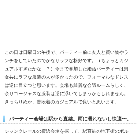
この日は日曜日の午後で、パーティー前に友人と買い物やラ
ンチをしていたのでかなりラフな格好です。（ちょっとカジ
ュアルすぎたかな…？）今まで参加した婚活パーティーは男
女共にラフな服装の人が多かったので、フォーマルなドレス
は逆に目立つと思います。会場も綺麗な会議ルームらしく、
余りゴージャスな服装は逆に浮いてしまうかもしれません。
きっちりめか、普段着のカジュアルで良いと思います。
パーティー会場は駅から直結。雨に濡れないし快適〜。
シャンクレールの横浜会場を探して、駅直結の地下街のポル