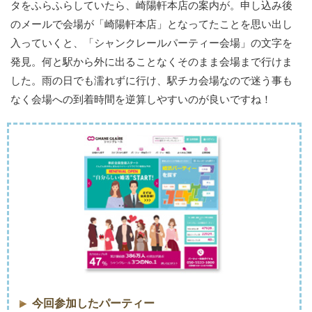
タをふらふらしていたら、崎陽軒本店の案内が。申し込み後
のメールで会場が「崎陽軒本店」となってたことを思い出し
入っていくと、「シャンクレールパーティー会場」の文字を
発見。何と駅から外に出ることなくそのまま会場まで行けま
した。雨の日でも濡れずに行け、駅チカ会場なので迷う事も
なく会場への到着時間を逆算しやすいのが良いですね！
今回参加したパーティー