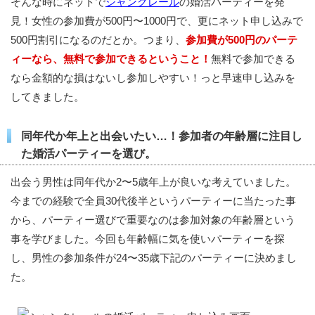
そんな時にネットで
シャンクレール
の婚活パーティーを発
見！女性の参加費が500円〜1000円で、更にネット申し込みで
500円割引になるのだとか。つまり、
参加費が500円のパーテ
ィーなら、無料で参加できるということ！
無料で参加できる
なら金額的な損はないし参加しやすい！っと早速申し込みを
してきました。
同年代か年上と出会いたい…！参加者の年齢層に注目し
た婚活パーティーを選び。
出会う男性は同年代か2〜5歳年上が良いな考えていました。
今までの経験で全員30代後半というパーティーに当たった事
から、パーティー選びで重要なのは参加対象の年齢層という
事を学びました。今回も年齢幅に気を使いパーティーを探
し、男性の参加条件が24〜35歳下記のパーティーに決めまし
た。