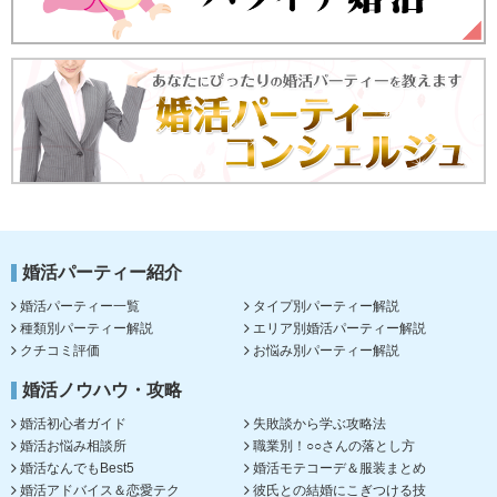
婚活パーティー紹介
婚活パーティー一覧
タイプ別パーティー解説
種類別パーティー解説
エリア別婚活パーティー解説
クチコミ評価
お悩み別パーティー解説
婚活ノウハウ・攻略
婚活初心者ガイド
失敗談から学ぶ攻略法
婚活お悩み相談所
職業別！○○さんの落とし方
婚活なんでもBest5
婚活モテコーデ＆服装まとめ
婚活アドバイス＆恋愛テク
彼氏との結婚にこぎつける技