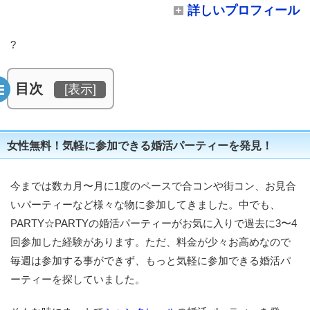
詳しいプロフィール
?
目次
[
表示
]
女性無料！気軽に参加できる婚活パーティーを発見！
今までは数カ月〜月に1度のペースで合コンや街コン、お見合
いパーティーなど様々な物に参加してきました。中でも、
PARTY☆PARTYの婚活パーティーがお気に入りで過去に3〜4
回参加した経験があります。ただ、料金が少々お高めなので
毎週は参加する事ができず、もっと気軽に参加できる婚活パ
ーティーを探していました。