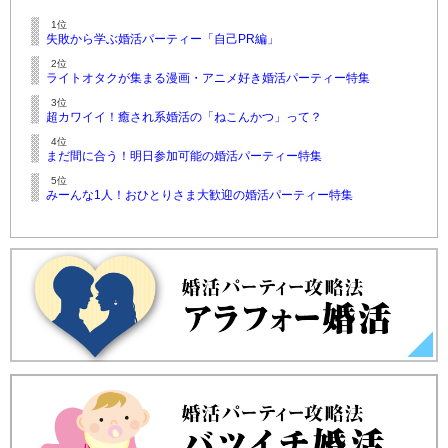
1位
失敗から学ぶ婚活パーティー「自己PR編」
2位
ライトオタクが集まる漫画・アニメ好き婚活パーティー特集
3位
超カワイイ！癒され系婚活の「ねこんかつ」って？
4位
まだ間に合う！明日参加可能の婚活パーティー特集
5位
みーんな1人！おひとりさま大歓迎の婚活パーティー特集