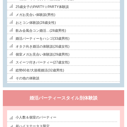
25歳女子のPARTY☆PARTY体験談
メガお見合い体験談(男性)
おとコン体験談(28歳女性)
飲み会風合コン婚活…(28歳男性)
婚活パーティーをハシゴ(33歳男性)
オタク向き婚活の体験談(26歳女性)
個室メガお見合い体験談(29歳男性)
スイーツ付きパーティー(27歳女性)
総勢60名!大規模婚活(32歳男性)
その他の体験談
婚活パーティースタイル別体験談
小人数＆個室のパーティー
超ハイステータス限定