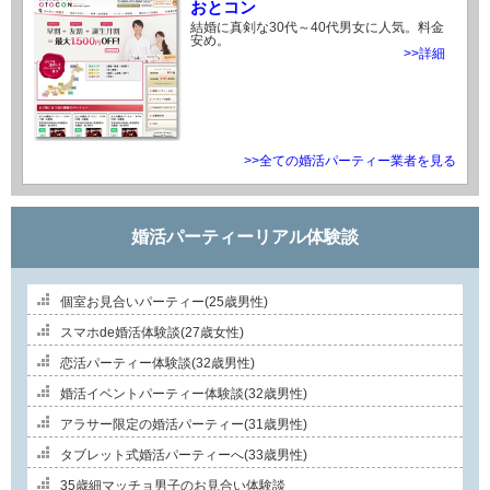
おとコン
結婚に真剣な30代～40代男女に人気。料金
安め。
>>詳細
>>全ての婚活パーティー業者を見る
婚活パーティーリアル体験談
個室お見合いパーティー(25歳男性)
スマホde婚活体験談(27歳女性)
恋活パーティー体験談(32歳男性)
婚活イベントパーティー体験談(32歳男性)
アラサー限定の婚活パーティー(31歳男性)
タブレット式婚活パーティーへ(33歳男性)
35歳細マッチョ男子のお見合い体験談