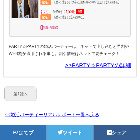
PARTY☆PARTYの婚活パーティーは、ネットで申し込むと早割や
WEB割が適用される事も。割引情報はネットで要チェック！
>>PARTY☆PARTYの詳細
第1話へ
<<婚活パーティーリアルレポート一覧へ戻る
B!
はてブ
ツイート
シェア