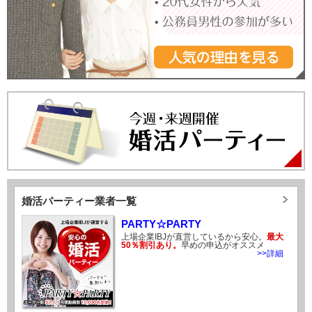
婚活パーティー業者一覧
PARTY☆PARTY
上場企業IBJが直営しているから安心。
最大
50％割引あり。
早めの申込がオススメ
>>詳細