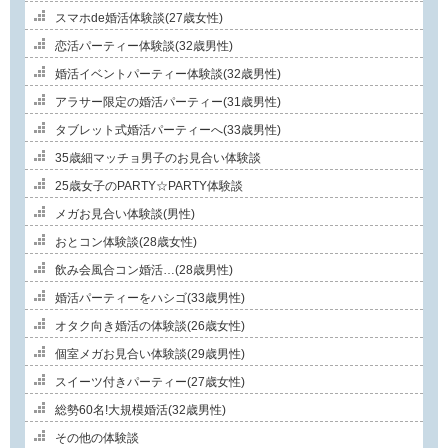
スマホde婚活体験談(27歳女性)
恋活パーティー体験談(32歳男性)
婚活イベントパーティー体験談(32歳男性)
アラサー限定の婚活パーティー(31歳男性)
タブレット式婚活パーティーへ(33歳男性)
35歳細マッチョ男子のお見合い体験談
25歳女子のPARTY☆PARTY体験談
メガお見合い体験談(男性)
おとコン体験談(28歳女性)
飲み会風合コン婚活…(28歳男性)
婚活パーティーをハシゴ(33歳男性)
オタク向き婚活の体験談(26歳女性)
個室メガお見合い体験談(29歳男性)
スイーツ付きパーティー(27歳女性)
総勢60名!大規模婚活(32歳男性)
その他の体験談