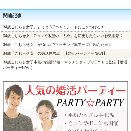
関連記事
34歳こじらせ女子、とうとうOmiaiでデートにこぎつける！
34歳こじらせ女、Omiaiで体型の「太め」を変更したらいいね数復活？
34歳「こじらせ女」がOmiaiでマッチング率アップに励んだ結果
34歳「こじらせ女」の婚活体験談！【婚活パーティーNAVI】
34歳こじらせ女子本気の婚活開始！マッチングアプリOmiaiに登録【婚活
パーティーNAVI】