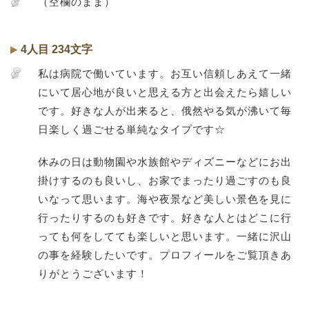
（空欄のまま）
4人目 234文字
私は病院で働いています。お互い信頼しあえて一緒
にいて居心地が良いと思える方と出会えたら嬉しい
です。好きな人が出来ると、俄然やる気が沸いて毎
日楽しく過ごせる単純なタイプです☆
休みの日は動物園や水族館やディズニーなどにお出
掛けするのも良いし、お家でまったり過ごすのも良
いなって思います。海や夜景など美しい景色を見に
行ったりするのも好きです。好きな人とはどこに行
っても何をしてても楽しいと思います。一緒に沢山
の事を経験したいです。プロフィールをご覧頂きあ
りがとうございます！