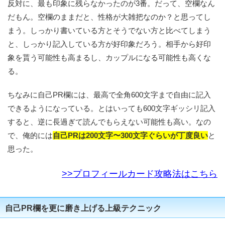
反対に、最も印象に残らなかったのが3番。だって、空欄なん
だもん。空欄のままだと、性格が大雑把なのか？と思ってし
まう。しっかり書いている方とそうでない方と比べてしまう
と、しっかり記入している方が好印象だろう。相手から好印
象を貰う可能性も高まるし、カップルになる可能性も高くな
る。
ちなみに自己PR欄には、最高で全角600文字まで自由に記入
できるようになっている。とはいっても600文字ギッシリ記入
すると、逆に長過ぎて読んでもらえない可能性も高い。なの
で、俺的には
自己PRは200文字〜300文字ぐらいが丁度良い
と
思った。
>>プロフィールカード攻略法はこちら
自己PR欄を更に磨き上げる上級テクニック