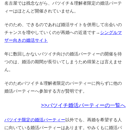
名古屋では残念ながら、バツイチ＆理解者限定の婚活パーテ
ィーはほとんど開催されていません。
そのため、できるのであれば婚活サイトを併用して出会いの
チャンスを増やしていくのが再婚への近道です→
シングルマ
ザー向きの婚活サイト
年に数回しかないバツイチ向けの婚活パーティーの開催を待
つのは、婚活の期間が長引いてしまうため得策とは言えませ
ん。
そのためバツイチ＆理解者限定のパーティーに拘らずに他の
婚活パーティーへ参加する方が賢明です。
>>バツイチ婚活パーティーの一覧へ
バツイチ限定の婚活パーティー
以外でも、再婚を希望する人
に向いている婚活パーティーはあります。やみくもに婚活パ