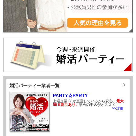
婚活パーティー業者一覧
PARTY☆PARTY
上場企業IBJが直営しているから安心。
最大
50％割引あり。
早めの申込がオススメ
>>詳細