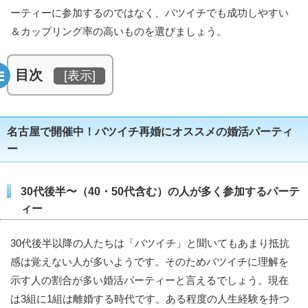
ーティーに参加するのではなく、バツイチでも成功しやすい
＆カップリング率の高いものを選びましょう。
目次
[
表示
]
名古屋で開催中！バツイチ再婚にオススメの婚活パーティ
ー
30代後半〜（40・50代含む）の人が多く参加するパーテ
ィー
30代後半以降の人たちは「バツイチ」と聞いてもあまり抵抗
感は覚えない人が多いようです。そのためバツイチに理解を
示す人の割合が多い婚活パーティーと言えるでしょう。現在
は3組に1組は離婚する時代です。ある程度の人生経験を持つ