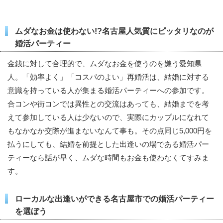
ムダなお金は使わない!?名古屋人気質にピッタリなのが
婚活パーティー
金銭に対して合理的で、ムダなお金を使うのを嫌う愛知県
人。「効率よく」「コスパのよい」再婚活は、結婚に対する
意識を持っている人が集まる婚活パーティーへの参加です。
合コンや街コンでは異性との交流はあっても、結婚までを考
えて参加している人は少ないので、実際にカップルになれて
もなかなか交際が進まないなんて事も。その点同じ5,000円を
払うにしても、結婚を前提とした出逢いの場である婚活パー
ティーなら話が早く、ムダな時間もお金も使わなくてすみま
す。
ローカルな出逢いができる名古屋市での婚活パーティー
を選ぼう