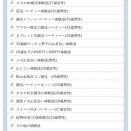
スマホde婚活体験談(27歳女性)
恋活パーティー体験談(32歳男性)
婚活イベントパーティー体験談(32歳男性)
アラサー限定の婚活パーティー(31歳男性)
タブレット式婚活パーティーへ(33歳男性)
35歳細マッチョ男子のお見合い体験談
25歳女子のPARTY☆PARTY体験談
メガお見合い体験談(男性)
おとコン体験談(28歳女性)
飲み会風合コン婚活…(28歳男性)
婚活パーティーをハシゴ(33歳男性)
オタク向き婚活の体験談(26歳女性)
個室メガお見合い体験談(29歳男性)
スイーツ付きパーティー(27歳女性)
総勢60名!大規模婚活(32歳男性)
その他の体験談