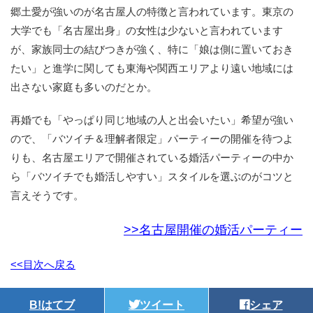
郷土愛が強いのが名古屋人の特徴と言われています。東京の
大学でも「名古屋出身」の女性は少ないと言われています
が、家族同士の結びつきが強く、特に「娘は側に置いておき
たい」と進学に関しても東海や関西エリアより遠い地域には
出さない家庭も多いのだとか。
再婚でも「やっぱり同じ地域の人と出会いたい」希望が強い
ので、「バツイチ＆理解者限定」パーティーの開催を待つよ
りも、名古屋エリアで開催されている婚活パーティーの中か
ら「バツイチでも婚活しやすい」スタイルを選ぶのがコツと
言えそうです。
>>名古屋開催の婚活パーティー
<<目次へ戻る
B!
はてブ
ツイート
シェア