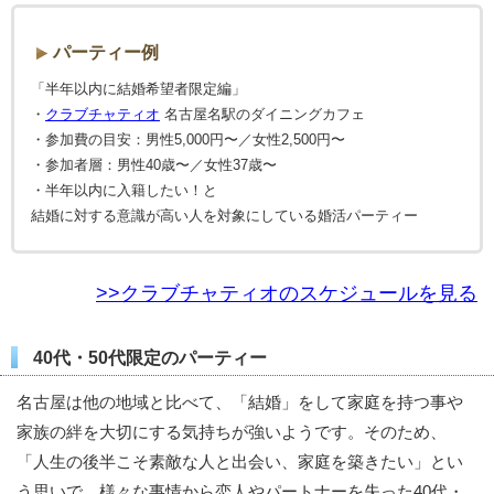
パーティー例
「半年以内に結婚希望者限定編」
・
クラブチャティオ
名古屋名駅のダイニングカフェ
・参加費の目安：男性5,000円〜／女性2,500円〜
・参加者層：男性40歳〜／女性37歳〜
・半年以内に入籍したい！と
結婚に対する意識が高い人を対象にしている婚活パーティー
>>クラブチャティオのスケジュールを見る
40代・50代限定のパーティー
名古屋は他の地域と比べて、「結婚」をして家庭を持つ事や
家族の絆を大切にする気持ちが強いようです。そのため、
「人生の後半こそ素敵な人と出会い、家庭を築きたい」とい
う思いで、様々な事情から恋人やパートナーを失った40代・