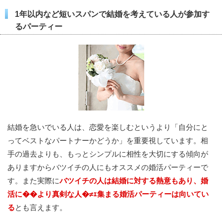
1年以内など短いスパンで結婚を考えている人が参加す
るパーティー
結婚を急いでいる人は、恋愛を楽しむというより「自分にと
ってベストなパートナーかどうか」を重要視しています。相
手の過去よりも、もっとシンプルに相性を大切にする傾向が
ありますからバツイチの人にもオススメの婚活パーティーで
す。また実際に
バツイチの人は結婚に対する熱意もあり、婚
活に��より真剣な人�≠ｪ集まる婚活パーティーは向いてい
る
とも言えます。