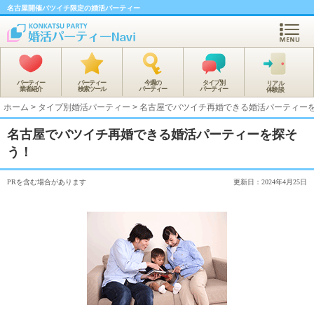
名古屋開催バツイチ限定の婚活パーティー
パーティー
パーティー
今週の
タイプ別
リアル
業者紹介
検索ツール
パーティー
パーティー
体験談
ホーム
>
タイプ別婚活パーティー
>
名古屋でバツイチ再婚できる婚活パーティー
名古屋でバツイチ再婚できる婚活パーティーを探そ
う！
PRを含む場合があります
更新日：2024年4月25日