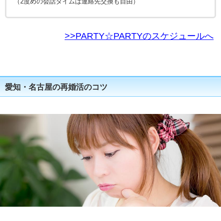
（2度めの会話タイムは連絡先交換も自由）
>>PARTY☆PARTYのスケジュールへ
愛知・名古屋の再婚活のコツ