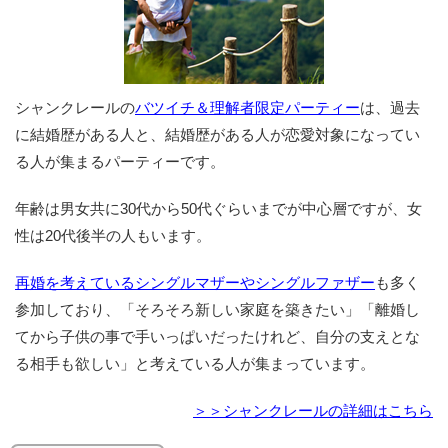
シャンクレールの
バツイチ＆理解者限定パーティー
は、過去
に結婚歴がある人と、結婚歴がある人が恋愛対象になってい
る人が集まるパーティーです。
年齢は男女共に30代から50代ぐらいまでが中心層ですが、女
性は20代後半の人もいます。
再婚を考えているシングルマザーやシングルファザー
も多く
参加しており、「そろそろ新しい家庭を築きたい」「離婚し
てから子供の事で手いっぱいだったけれど、自分の支えとな
る相手も欲しい」と考えている人が集まっています。
＞＞シャンクレールの詳細はこちら