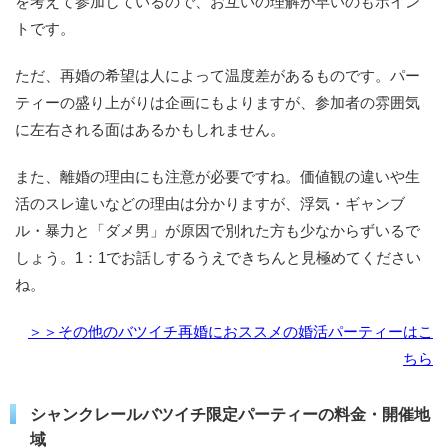
を考えて参加しているので、お互いの理解が早いのもポイン
トです。
ただ、再婚の希望は人によって温度差があるものです。パー
ティーの盛り上がりは企画にもよりますが、参加者の雰囲気
に左右される面はあるかもしれません。
また、離婚の理由にも注意が必要ですね。価値観の違いや生
活のスレ違いなどの理由は分かりますが、浮気・ギャンブ
ル・暴力と「ダメ男」が原因で別れた方も少なからずいるで
しょう。1：1でお話しするうえできちんと見極めてください
ね。
＞＞その他のバツイチ再婚におススメの婚活パーティーはこ
ちら
シャンクレールバツイチ限定パーティーの料金・開催地
域