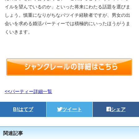
イルを望んでいるのか」といった将来にわたる話題を選びま
しょう。慎重になりがちなバツイチ経験者ですが、男女の出
会いを求める婚活パーティーでは積極的にいったほうがうま
くいきます。
<<パーティー詳細一覧
B!
はてブ
ツイート
シェア
関連記事