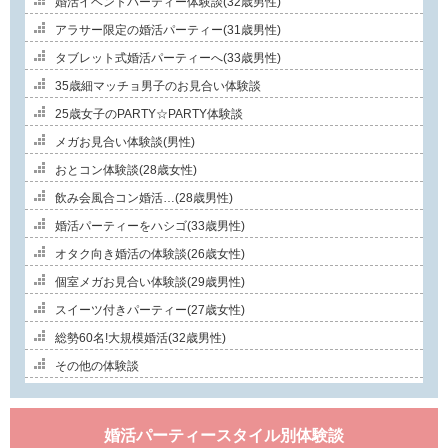
婚活イベントパーティー体験談(32歳男性)
アラサー限定の婚活パーティー(31歳男性)
タブレット式婚活パーティーへ(33歳男性)
35歳細マッチョ男子のお見合い体験談
25歳女子のPARTY☆PARTY体験談
メガお見合い体験談(男性)
おとコン体験談(28歳女性)
飲み会風合コン婚活…(28歳男性)
婚活パーティーをハシゴ(33歳男性)
オタク向き婚活の体験談(26歳女性)
個室メガお見合い体験談(29歳男性)
スイーツ付きパーティー(27歳女性)
総勢60名!大規模婚活(32歳男性)
その他の体験談
婚活パーティースタイル別体験談