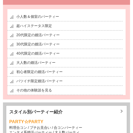
小人数＆個室のパーティー
超ハイステータス限定
20代限定の婚活パーティー
30代限定の婚活パーティー
40代限定の婚活パーティー
大人数の婚活パーティー
初心者限定の婚活パーティー
バツイチ限定婚活パーティー
その他の体験談を見る
スタイル別パーティー紹介
PARTY☆PARTY
料理合コン
/
プチお見合い
/
合コンパーティー
エンタメ系婚活パーティー
/
大人数パーティ