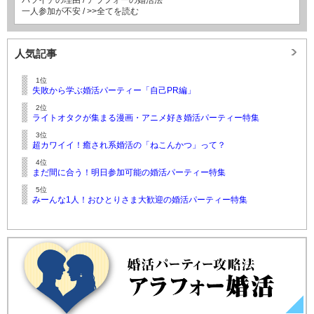
一人参加が不安
/
>>全てを読む
人気記事
1位
失敗から学ぶ婚活パーティー「自己PR編」
2位
ライトオタクが集まる漫画・アニメ好き婚活パーティー特集
3位
超カワイイ！癒され系婚活の「ねこんかつ」って？
4位
まだ間に合う！明日参加可能の婚活パーティー特集
5位
みーんな1人！おひとりさま大歓迎の婚活パーティー特集