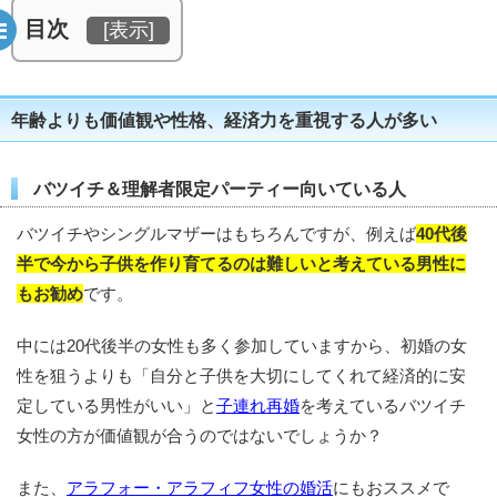
目次
[
表示
]
年齢よりも価値観や性格、経済力を重視する人が多い
バツイチ＆理解者限定パーティー向いている人
バツイチやシングルマザーはもちろんですが、例えば
40代後
半で今から子供を作り育てるのは難しいと考えている男性に
もお勧め
です。
中には20代後半の女性も多く参加していますから、初婚の女
性を狙うよりも「自分と子供を大切にしてくれて経済的に安
定している男性がいい」と
子連れ再婚
を考えているバツイチ
女性の方が価値観が合うのではないでしょうか？
また、
アラフォー・アラフィフ女性の婚活
にもおススメで