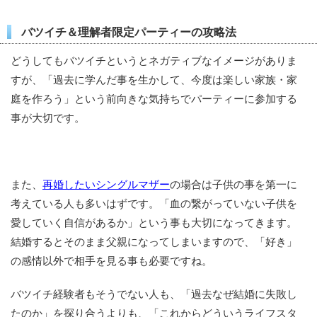
バツイチ＆理解者限定パーティーの攻略法
どうしてもバツイチというとネガティブなイメージがありま
すが、「過去に学んだ事を生かして、今度は楽しい家族・家
庭を作ろう」という前向きな気持ちでパーティーに参加する
事が大切です。
また、
再婚したいシングルマザー
の場合は子供の事を第一に
考えている人も多いはずです。「血の繋がっていない子供を
愛していく自信があるか」という事も大切になってきます。
結婚するとそのまま父親になってしまいますので、「好き」
の感情以外で相手を見る事も必要ですね。
バツイチ経験者もそうでない人も、「過去なぜ結婚に失敗し
たのか」を探り合うよりも、「これからどういうライフスタ