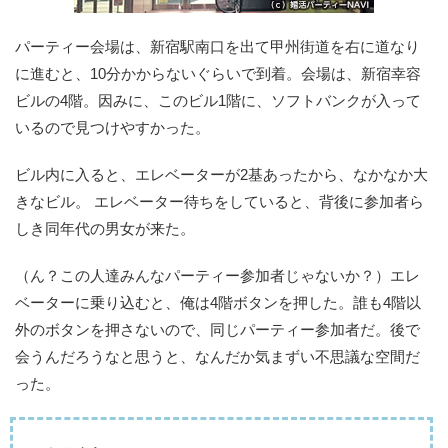
パーティー会場は、新宿駅南口を出て甲州街道を右に道なり
に進むと、10分かからないぐらいで到着。会場は、新宿幸容
ビルの4階。因みに、このビル1階に、ソフトバンクが入って
いるので見つけやすかった。
ビル内に入ると、エレベーターが2基あったから、なかなか大
きなビル。 エレベーター待ちをしていると、背後に参加者ら
しき同年代の男女が来た。
（ん？この人達みんなパーティー参加者じゃないか？）エレ
ベーターに乗り込むと、俺は4階ボタンを押した。誰も4階以
外のボタンを押さないので、同じパーティー参加者だ。後で
会うんだろうなと思うと、なんだか気まずい不思議な空間だ
った。