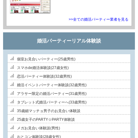
>>全ての婚活パーティー業者を見る
婚活パーティーリアル体験談
個室お見合いパーティー(25歳男性)
スマホde婚活体験談(27歳女性)
恋活パーティー体験談(32歳男性)
婚活イベントパーティー体験談(32歳男性)
アラサー限定の婚活パーティー(31歳男性)
タブレット式婚活パーティーへ(33歳男性)
35歳細マッチョ男子のお見合い体験談
25歳女子のPARTY☆PARTY体験談
メガお見合い体験談(男性)
おとコン体験談(28歳女性)