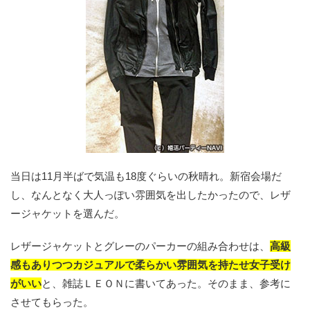
当日は11月半ばで気温も18度ぐらいの秋晴れ。新宿会場だ
し、なんとなく大人っぽい雰囲気を出したかったので、レザ
ージャケットを選んだ。
レザージャケットとグレーのパーカーの組み合わせは、
高級
感もありつつカジュアルで柔らかい雰囲気を持たせ女子受け
がいい
と、雑誌ＬＥＯＮに書いてあった。そのまま、参考に
させてもらった。