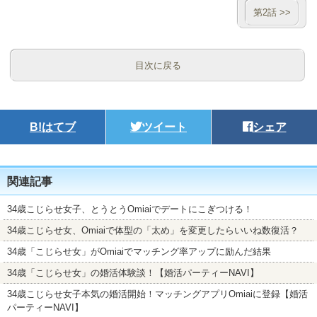
第2話 >>
目次に戻る
B!
はてブ
ツイート
シェア
関連記事
34歳こじらせ女子、とうとうOmiaiでデートにこぎつける！
34歳こじらせ女、Omiaiで体型の「太め」を変更したらいいね数復活？
34歳「こじらせ女」がOmiaiでマッチング率アップに励んだ結果
34歳「こじらせ女」の婚活体験談！【婚活パーティーNAVI】
34歳こじらせ女子本気の婚活開始！マッチングアプリOmiaiに登録【婚活
パーティーNAVI】