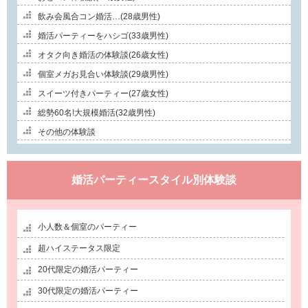
飲み会風合コン婚活…(28歳男性)
婚活パーティーをハシゴ(33歳男性)
オタク向き婚活の体験談(26歳女性)
個室メガお見合い体験談(29歳男性)
スイーツ付きパーティー(27歳女性)
総勢60名!大規模婚活(32歳男性)
その他の体験談
婚活パーティースタイル別体験談
小人数＆個室のパーティー
超ハイステータス限定
20代限定の婚活パーティー
30代限定の婚活パーティー