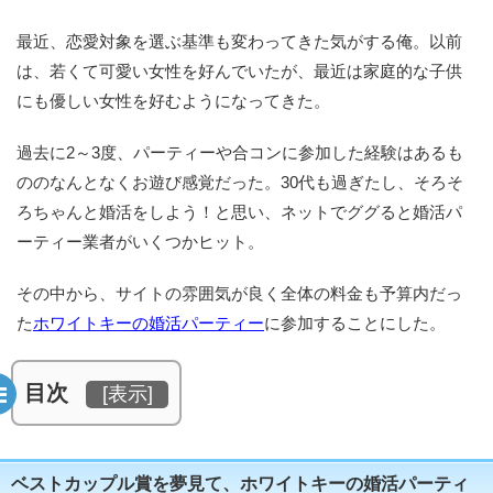
最近、恋愛対象を選ぶ基準も変わってきた気がする俺。以前
は、若くて可愛い女性を好んでいたが、最近は家庭的な子供
にも優しい女性を好むようになってきた。
過去に2～3度、パーティーや合コンに参加した経験はあるも
ののなんとなくお遊び感覚だった。30代も過ぎたし、そろそ
ろちゃんと婚活をしよう！と思い、ネットでググると婚活パ
ーティー業者がいくつかヒット。
その中から、サイトの雰囲気が良く全体の料金も予算内だっ
た
ホワイトキーの婚活パーティー
に参加することにした。
目次
[
表示
]
ベストカップル賞を夢見て、ホワイトキーの婚活パーティ