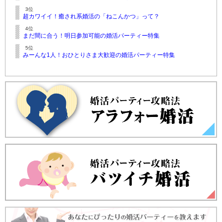
3位
超カワイイ！癒され系婚活の「ねこんかつ」って？
4位
まだ間に合う！明日参加可能の婚活パーティー特集
5位
みーんな1人！おひとりさま大歓迎の婚活パーティー特集