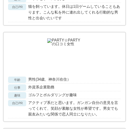
猫を飼っています。休日は1日ゲームしていることもあ
自己PR
ります。こんな私を外に連れ出してくれる行動的な男
性と出会いたいです
男性(34歳、神奈川在住）
年齢
外資系企業勤務
仕事
ゴルフとボルダリングが趣味
趣味
アクティブ系だと思います。ガンガン自分の意見を言
自己PR
ってくれて、笑顔が素敵な女性が希望です。男女でも
親友みたいな関係で恋人同士になりたい。