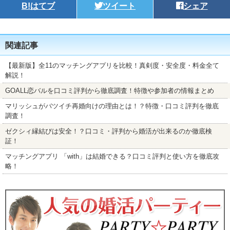
B!
はてブ
ツイート
シェア
関連記事
【最新版】全11のマッチングアプリを比較！真剣度・安全度・料金全て
解説！
GOALL恋バルを口コミ評判から徹底調査！特徴や参加者の情報まとめ
マリッシュがバツイチ再婚向けの理由とは！？特徴・口コミ評判を徹底
調査！
ゼクシィ縁結びは安全！？口コミ・評判から婚活が出来るのか徹底検
証！
マッチングアプリ 「with」は結婚できる？口コミ評判と使い方を徹底攻
略！