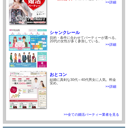
>>詳細
シャンクレール
目的・条件に合わせてパーティーが選べる。
20代の女性が多く参加している。
>>詳細
おとコン
結婚に真剣な30代～40代男女に人気。料金
安め。
>>詳細
>>全ての婚活パーティー業者を見る