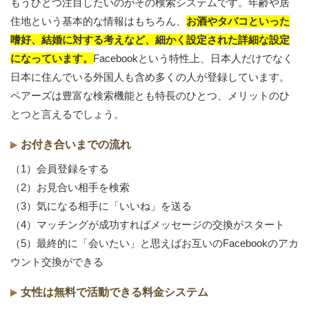
もうひとつ注目したいのがその検索システムです。年齢や居
住地という基本的な情報はもちろん、
お酒やタバコといった
嗜好、結婚に対する考えなど、細かく設定された詳細な設定
になっています。
Facebookという特性上、日本人だけでなく
日本に住んでいる外国人も含め多くの人が登録しています。
ペアーズは豊富な検索機能とも特長のひとつ、メリットのひ
とつと言えるでしょう。
お付き合いまでの流れ
（1）会員登録をする
（2）お見合い相手を検索
（3）気になる相手に「いいね」を送る
（4）マッチングが成功すればメッセージの交換がスタート
（5）最終的に「会いたい」と思えばお互いのFacebookのアカ
ウント交換ができる
女性は無料で活動できる料金システム