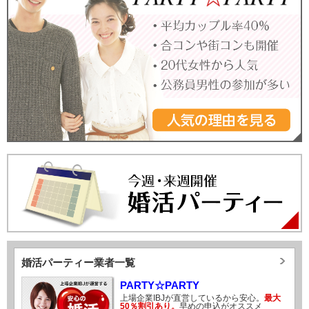
婚活パーティー業者一覧
PARTY☆PARTY
上場企業IBJが直営しているから安心。
最大
50％割引あり。
早めの申込がオススメ