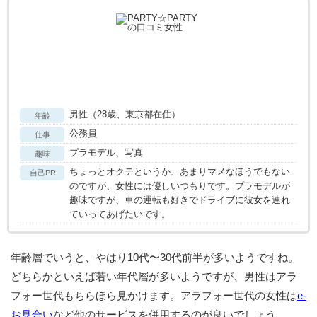
男性（28歳、東京都在住）
年齢
公務員
仕事
プラモデル、写真
趣味
ちょっとオクテというか、あまりマメなほうでもない
自己PR
のですが、女性には優しいつもりです。プラモデルが
趣味ですが、車の運転も好きでドライブに彼女を連れ
ていってあげたいです。
年齢層でいうと、やはり10代〜30代前半が多いようですね。
どちらかといえば若い年代層が多いようですが、男性はアラ
フォー世代もちらほら見かけます。アラフォー世代の女性は
e-
お見合い
など他のサービスを併用するのが良いでしょう。