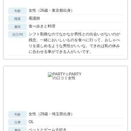
女性（26歳・東京都出身）
年齢
看護師
職業
食べ歩きと料理
趣味
シフト勤務なのでなかなか男性との出会いがないのが
自己PR
残念。一緒においしいものを食べに行って、おしゃべ
りを楽しめるような男性がいいな。できれば私の休み
に合わせる事ができる人がいいです。
女性（29歳・埼玉県出身）
年齢
OL
仕事
ペットとゲーム大好き
趣味