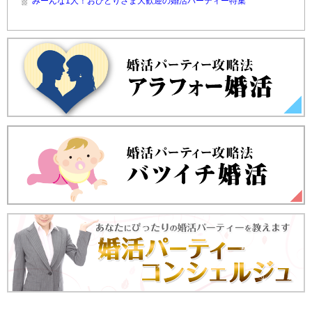
みーんな1人！おひとりさま大歓迎の婚活パーティー特集