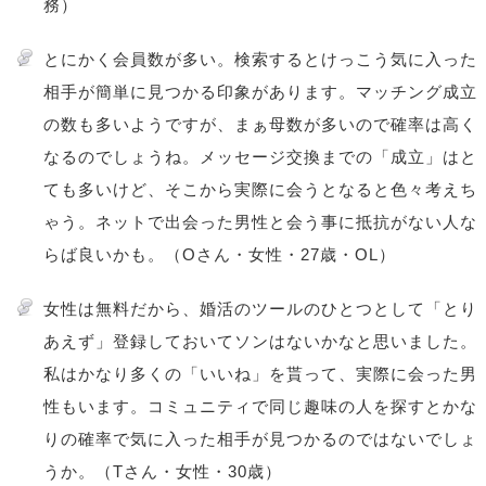
務）
とにかく会員数が多い。検索するとけっこう気に入った
相手が簡単に見つかる印象があります。マッチング成立
の数も多いようですが、まぁ母数が多いので確率は高く
なるのでしょうね。メッセージ交換までの「成立」はと
ても多いけど、そこから実際に会うとなると色々考えち
ゃう。ネットで出会った男性と会う事に抵抗がない人な
らば良いかも。（Oさん・女性・27歳・OL）
女性は無料だから、婚活のツールのひとつとして「とり
あえず」登録しておいてソンはないかなと思いました。
私はかなり多くの「いいね」を貰って、実際に会った男
性もいます。コミュニティで同じ趣味の人を探すとかな
りの確率で気に入った相手が見つかるのではないでしょ
うか。（Tさん・女性・30歳）