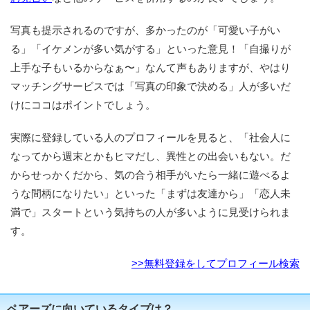
写真も提示されるのですが、多かったのが「可愛い子がい
る」「イケメンが多い気がする」といった意見！「自撮りが
上手な子もいるからなぁ〜」なんて声もありますが、やはり
マッチングサービスでは「写真の印象で決める」人が多いだ
けにココはポイントでしょう。
実際に登録している人のプロフィールを見ると、「社会人に
なってから週末とかもヒマだし、異性との出会いもない。だ
からせっかくだから、気の合う相手がいたら一緒に遊べるよ
うな間柄になりたい」といった「まずは友達から」「恋人未
満で」スタートという気持ちの人が多いように見受けられま
す。
>>無料登録をしてプロフィール検索
ペアーズに向いているタイプは？