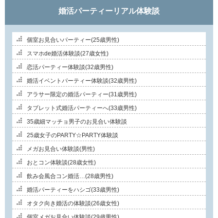
婚活パーティーリアル体験談
個室お見合いパーティー(25歳男性)
スマホde婚活体験談(27歳女性)
恋活パーティー体験談(32歳男性)
婚活イベントパーティー体験談(32歳男性)
アラサー限定の婚活パーティー(31歳男性)
タブレット式婚活パーティーへ(33歳男性)
35歳細マッチョ男子のお見合い体験談
25歳女子のPARTY☆PARTY体験談
メガお見合い体験談(男性)
おとコン体験談(28歳女性)
飲み会風合コン婚活…(28歳男性)
婚活パーティーをハシゴ(33歳男性)
オタク向き婚活の体験談(26歳女性)
個室メガお見合い体験談(29歳男性)