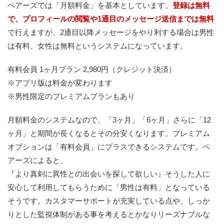
ペアーズでは「月額料金」を基本としています。
登録は無料
で、プロフィールの閲覧や1通目のメッセージ送信までは無料
で行えますが、2通目以降メッセージをやり利する場合は男性
は有料、女性は無料というシステムになっています。
有料会員 1ヶ月プラン 2,980円（クレジット決済）
※アプリ版は料金が変わります
※男性限定のプレミアムプランもあり
月額料金のシステムなので、「3ヶ月」「6ヶ月」さらに「12
ヶ月」と期間が長くなるとその分安くなります。プレミアム
オプションは「有料会員」にプラスできるシステムです。ペ
アーズによると、
『より真剣に異性との出会いを探して欲しい』そうした人に
安心して利用してもらうために「男性は有料」となっている
そうです。カスタマーサポートが充実している点や、しっか
りとした監視体制がある事を考えるとかなりリーズナブルな