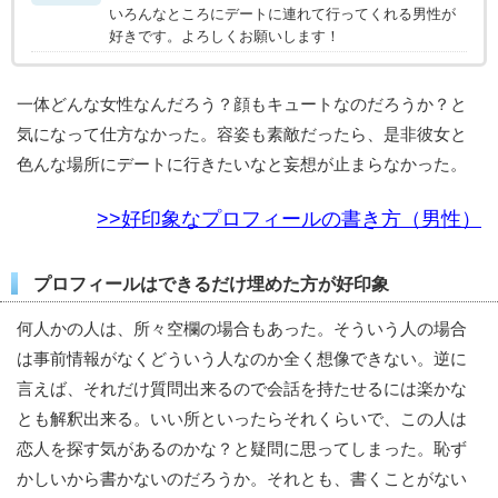
いろんなところにデートに連れて行ってくれる男性が
好きです。よろしくお願いします！
一体どんな女性なんだろう？顔もキュートなのだろうか？と
気になって仕方なかった。容姿も素敵だったら、是非彼女と
色んな場所にデートに行きたいなと妄想が止まらなかった。
>>好印象なプロフィールの書き方（男性）
プロフィールはできるだけ埋めた方が好印象
何人かの人は、所々空欄の場合もあった。そういう人の場合
は事前情報がなくどういう人なのか全く想像できない。逆に
言えば、それだけ質問出来るので会話を持たせるには楽かな
とも解釈出来る。いい所といったらそれくらいで、この人は
恋人を探す気があるのかな？と疑問に思ってしまった。恥ず
かしいから書かないのだろうか。それとも、書くことがない