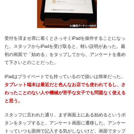
受付を済ませ席に着くとさっそくiPadを操作することになっ
た。スタッフからiPadを受け取ると、軽い説明があった。最
初の画面で「始める」をタップしてから、アンケートを進め
て下さいとのことだった。
iPadはプライベートでも持っているので扱いは簡単だった。
タブレット端末は最近だと色んなお店でも使われてるし、さ
わったことのない人や機械が苦手な女子でも問題なく使える
と思う。
スタッフに言われた通り、まず画面上にある始めるというボ
タンをタップすると、アンケート画面に遷移した。アンケー
トっていつも面倒で記入する気がしないけど、画面でタップ