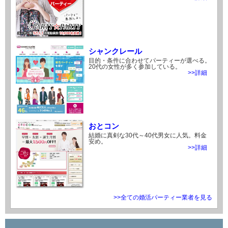
シャンクレール
目的・条件に合わせてパーティーが選べる。
20代の女性が多く参加している。
>>詳細
おとコン
結婚に真剣な30代～40代男女に人気。料金
安め。
>>詳細
>>全ての婚活パーティー業者を見る