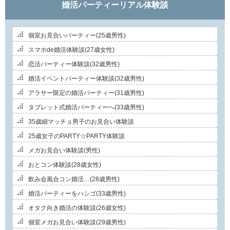
婚活パーティーリアル体験談
個室お見合いパーティー(25歳男性)
スマホde婚活体験談(27歳女性)
恋活パーティー体験談(32歳男性)
婚活イベントパーティー体験談(32歳男性)
アラサー限定の婚活パーティー(31歳男性)
タブレット式婚活パーティーへ(33歳男性)
35歳細マッチョ男子のお見合い体験談
25歳女子のPARTY☆PARTY体験談
メガお見合い体験談(男性)
おとコン体験談(28歳女性)
飲み会風合コン婚活…(28歳男性)
婚活パーティーをハシゴ(33歳男性)
オタク向き婚活の体験談(26歳女性)
個室メガお見合い体験談(29歳男性)