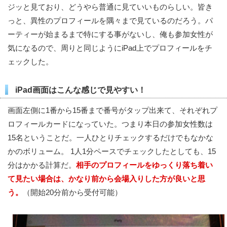
ジッと見ており、どうやら普通に見ていいものらしい。皆き
っと、異性のプロフィールを隅々まで見ているのだろう。パ
ーティーが始まるまで特にする事がないし、俺も参加女性が
気になるので、周りと同じようにiPad上でプロフィールをチ
ェックした。
iPad画面はこんな感じで見やすい！
画面左側に1番から15番まで番号がタップ出来て、それぞれプ
ロフィールカードになっていた。つまり本日の参加女性数は
15名ということだ。一人ひとりチェックするだけでもなかな
かのボリューム。 1人1分ペースでチェックしたとしても、15
分はかかる計算だ。
相手のプロフィールをゆっくり落ち着い
て見たい場合は、かなり前から会場入りした方が良いと思
う。
（開始20分前から受付可能）