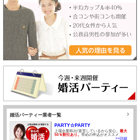
婚活パーティー業者一覧
PARTY☆PARTY
上場企業IBJが直営しているから安心。
最大
50％割引あり。
早めの申込がオススメ
>>詳細