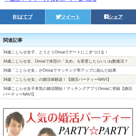
B!
はてブ
ツイート
シェア
関連記事
34歳こじらせ女子、とうとうOmiaiでデートにこぎつける！
34歳こじらせ女、Omiaiで体型の「太め」を変更したらいいね数復活？
34歳「こじらせ女」がOmiaiでマッチング率アップに励んだ結果
34歳「こじらせ女」の婚活体験談！【婚活パーティーNAVI】
34歳こじらせ女子本気の婚活開始！マッチングアプリOmiaiに登録【婚活
パーティーNAVI】