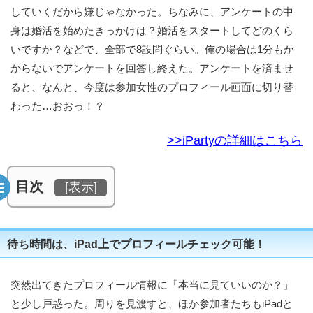
していくだから嫌じゃなかった。ちなみに、アンケートの中
身は婚活を始めたきっかけは？婚活をスタートしてどのくら
いですか？などで、全部で8設問ぐらい。俺の場合は1分もか
からないでアンケートを回答し終えた。アンケートを済ませ
ると、なんと、今度は参加女性のプロフィール画面に切り替
わった…おおっ！？
>>iPartyの詳細はこちら
目次
[
表示
]
待ち時間は、iPad上でプロフィールチェック可能！
突然出てきたプロフィール情報に「本当に見ていいのか？」
と少し戸惑った。周りを見渡すと、ほか参加者たちもiPadと