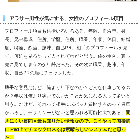
アラサー男性が気にする、女性のプロフィール項目
プロフィール項目も結構いろいろある。年齢、血液型、身
長、兄弟構成、住所、学歴、住所、職業、年収、休日、結婚
歴、喫煙、飲酒、趣味、自己PR。相手のプロフィールを見
て、何処を見るかって人それぞれだと思う。俺の場合、真っ
先に見てしまうのが年齢だった。その次に職業、趣味、年
収、自己PRの順にチェックした。
勝手な意見だけど、俺より年下なのか？どんな仕事してるの
か？年収は俺より稼いでないか？とか気になる人って多いと
思う。だけど、それって相手にズバッと質問するのって勇気
がいるし、デリカシーがないと思われる可能性大である。
聞
きにくい質問＝最も知りたい情報なので、こうやって間接的
にiPad上でチェック出来るは素晴らしいシステムだと思っ
た。