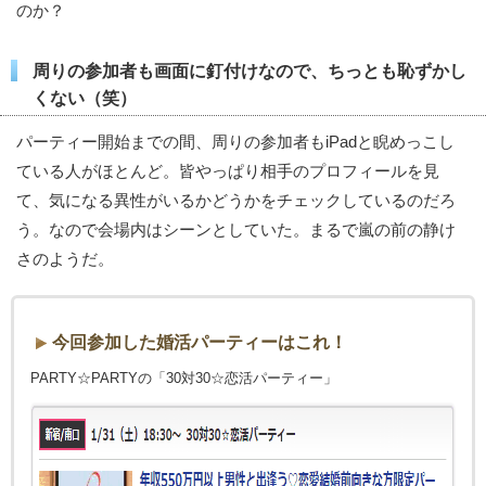
のか？
周りの参加者も画面に釘付けなので、ちっとも恥ずかし
くない（笑）
パーティー開始までの間、周りの参加者もiPadと睨めっこし
ている人がほとんど。皆やっぱり相手のプロフィールを見
て、気になる異性がいるかどうかをチェックしているのだろ
う。なので会場内はシーンとしていた。まるで嵐の前の静け
さのようだ。
今回参加した婚活パーティーはこれ！
PARTY☆PARTYの「30対30☆恋活パーティー」