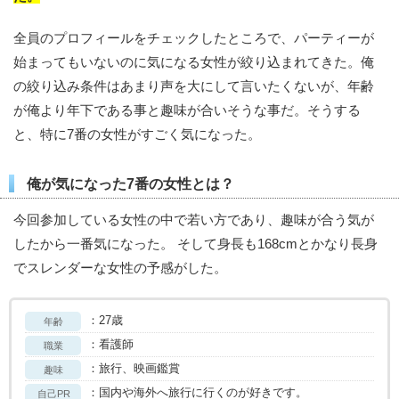
全員のプロフィールをチェックしたところで、パーティーが
始まってもいないのに気になる女性が絞り込まれてきた。俺
の絞り込み条件はあまり声を大にして言いたくないが、年齢
が俺より年下である事と趣味が合いそうな事だ。そうする
と、特に7番の女性がすごく気になった。
俺が気になった7番の女性とは？
今回参加している女性の中で若い方であり、趣味が合う気が
したから一番気になった。 そして身長も168cmとかなり長身
でスレンダーな女性の予感がした。
：27歳
年齢
：看護師
職業
：旅行、映画鑑賞
趣味
：国内や海外へ旅行に行くのが好きです。
自己PR