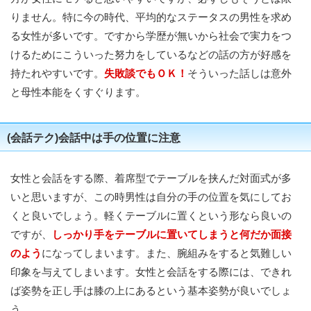
りません。特に今の時代、平均的なステータスの男性を求め
る女性が多いです。ですから学歴が無いから社会で実力をつ
けるためにこういった努力をしているなどの話の方が好感を
持たれやすいです。
失敗談でもＯＫ！
そういった話しは意外
と母性本能をくすぐります。
(会話テク)会話中は手の位置に注意
女性と会話をする際、着席型でテーブルを挟んだ対面式が多
いと思いますが、この時男性は自分の手の位置を気にしてお
くと良いでしょう。軽くテーブルに置くという形なら良いの
ですが、
しっかり手をテーブルに置いてしまうと何だか面接
のよう
になってしまいます。また、腕組みをすると気難しい
印象を与えてしまいます。女性と会話をする際には、できれ
ば姿勢を正し手は膝の上にあるという基本姿勢が良いでしょ
う。