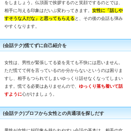
をしましょう。仏頂面で挨拶するのと笑顔でするのとでは、
相手に与える印象はだいぶ変わってきます。
女性に「話しや
すそうな人だな」と思ってもらえる
と、その後の会話も弾み
やすくなります。
(会話テク)慌てずに自己紹介を
女性は、男性が緊張してる姿を見ても不快には思いません。
ただ慌てて何を言っているのか分からないというのは困りま
すし、相手もつられてしまいゆっくり話せなくなってしまい
ます。慌てる必要はありませんので、
ゆっくり落ち着いて話
すように
心がけましょう。
(会話テク)プロフから女性との共通項を探しだす
男性が女性に好印象を持たれやすい会話の基本は、相手の女