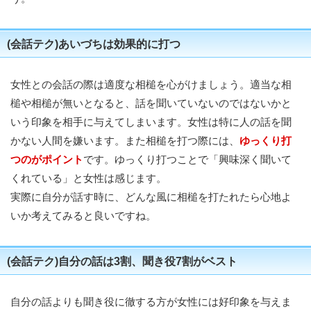
(会話テク)あいづちは効果的に打つ
女性との会話の際は適度な相槌を心がけましょう。適当な相
槌や相槌が無いとなると、話を聞いていないのではないかと
いう印象を相手に与えてしまいます。女性は特に人の話を聞
かない人間を嫌います。また相槌を打つ際には、
ゆっくり打
つのがポイント
です。ゆっくり打つことで「興味深く聞いて
くれている」と女性は感じます。
実際に自分が話す時に、どんな風に相槌を打たれたら心地よ
いか考えてみると良いですね。
(会話テク)自分の話は3割、聞き役7割がベスト
自分の話よりも聞き役に徹する方が女性には好印象を与えま