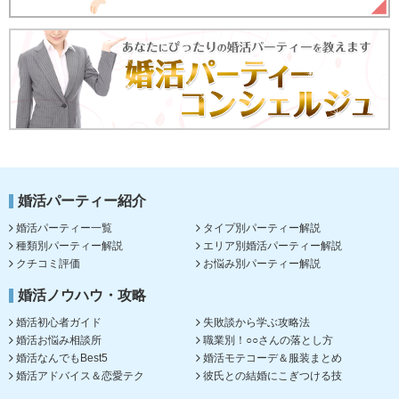
婚活パーティー紹介
婚活パーティー一覧
タイプ別パーティー解説
種類別パーティー解説
エリア別婚活パーティー解説
クチコミ評価
お悩み別パーティー解説
婚活ノウハウ・攻略
婚活初心者ガイド
失敗談から学ぶ攻略法
婚活お悩み相談所
職業別！○○さんの落とし方
婚活なんでもBest5
婚活モテコーデ＆服装まとめ
婚活アドバイス＆恋愛テク
彼氏との結婚にこぎつける技