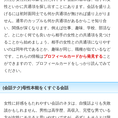
性といかに共通項を探し出すことにあります。会話を盛り上
げるには初対面同士でも何か共通項が無ければ盛り上がりま
せん。通常のカップルも何か共通項があるからこそ知り合
い、関係が深くなります。例えば仕事、趣味、学校、部活な
ど。とにかく何でも良いから相手の女性との共通項を見つけ
ることから始めましょう。相手の女性との共通項になりやす
いのは同年代であるとか、趣味が同じ、職種が似ているなど
です。これらの情報は
プロフィールカードから発見する
こと
ができますので、プロフィールカードをしっかり読んでみて
ください。
(会話テク)母性本能をくすぐる会話
女性に好感をもたれやすい会話のネタは、自慢話よりも失敗
談かもしれません。男性は高学歴、高収入、完璧な男でいる
方が女性にモテると思いやすいですが、必ずしもそうとは限