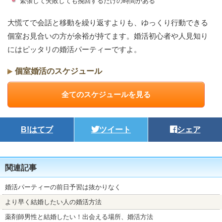
緊張して失敗しても挽回するだけの時間がある
大慌てで会話と移動を繰り返すよりも、ゆっくり行動できる
個室お見合いの方が余裕が持てます。婚活初心者や人見知り
にはピッタリの婚活パーティーですよ。
個室婚活のスケジュール
全てのスケジュールを見る
B!
はてブ
ツイート
シェア
関連記事
婚活パーティーの前日予習は抜かりなく
より早く結婚したい人の婚活方法
薬剤師男性と結婚したい！出会える場所、婚活方法