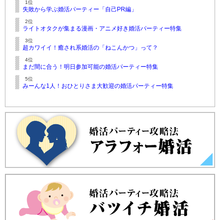
1位
失敗から学ぶ婚活パーティー「自己PR編」
2位
ライトオタクが集まる漫画・アニメ好き婚活パーティー特集
3位
超カワイイ！癒され系婚活の「ねこんかつ」って？
4位
まだ間に合う！明日参加可能の婚活パーティー特集
5位
みーんな1人！おひとりさま大歓迎の婚活パーティー特集