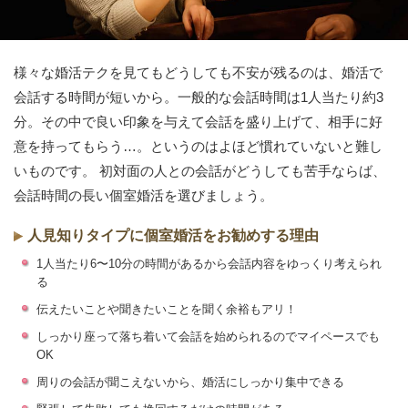
様々な婚活テクを見てもどうしても不安が残るのは、婚活で
会話する時間が短いから。一般的な会話時間は1人当たり約3
分。その中で良い印象を与えて会話を盛り上げて、相手に好
意を持ってもらう…。というのはよほど慣れていないと難し
いものです。 初対面の人との会話がどうしても苦手ならば、
会話時間の長い個室婚活を選びましょう。
人見知りタイプに個室婚活をお勧めする理由
1人当たり6〜10分の時間があるから会話内容をゆっくり考えられ
る
伝えたいことや聞きたいことを聞く余裕もアリ！
しっかり座って落ち着いて会話を始められるのでマイペースでも
OK
周りの会話が聞こえないから、婚活にしっかり集中できる