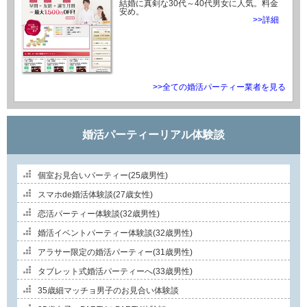
結婚に真剣な30代～40代男女に人気。料金
安め。
>>詳細
>>全ての婚活パーティー業者を見る
婚活パーティーリアル体験談
個室お見合いパーティー(25歳男性)
スマホde婚活体験談(27歳女性)
恋活パーティー体験談(32歳男性)
婚活イベントパーティー体験談(32歳男性)
アラサー限定の婚活パーティー(31歳男性)
タブレット式婚活パーティーへ(33歳男性)
35歳細マッチョ男子のお見合い体験談