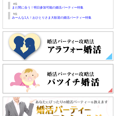
4位
まだ間に合う！明日参加可能の婚活パーティー特集
5位
みーんな1人！おひとりさま大歓迎の婚活パーティー特集