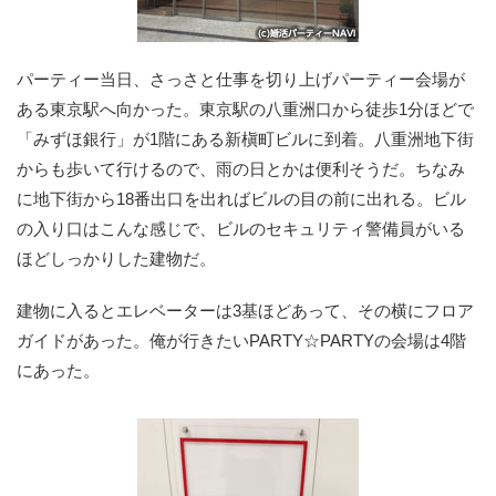
パーティー当日、さっさと仕事を切り上げパーティー会場が
ある東京駅へ向かった。東京駅の八重洲口から徒歩1分ほどで
「みずほ銀行」が1階にある新槇町ビルに到着。八重洲地下街
からも歩いて行けるので、雨の日とかは便利そうだ。ちなみ
に地下街から18番出口を出ればビルの目の前に出れる。ビル
の入り口はこんな感じで、ビルのセキュリティ警備員がいる
ほどしっかりした建物だ。
建物に入るとエレベーターは3基ほどあって、その横にフロア
ガイドがあった。俺が行きたいPARTY☆PARTYの会場は4階
にあった。