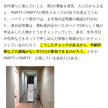
矢印通りに進んでいくと、第2の看板を発見。入り口から入る
と、PARTY☆PARTYの男性スタッフが2名で出迎えてくれ
た。パーティー受付では、まず身分証明書の確認が行われ
た。身分証明書は、運転免許証やパスポートでOKらしく俺が
申込みした人物かどうかチェックしていた。多分、生年月日
や住所などをネットで申し込んだ情報と相違がないかチェッ
クしているのだろう。
こうしたチェックがあるから、年齢詐
称などの虚偽がない方だけが参加できるのだろう。
さすが
PARTY☆PARTY。上場している会社だけある。