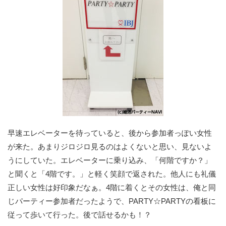
早速エレベーターを待っていると、後から参加者っぽい女性
が来た。あまりジロジロ見るのはよくないと思い、見ないよ
うにしていた。エレベーターに乗り込み、「何階ですか？」
と聞くと「4階です。」と軽く笑顔で返された。他人にも礼儀
正しい女性は好印象だなぁ。4階に着くとその女性は、俺と同
じパーティー参加者だったようで、PARTY☆PARTYの看板に
従って歩いて行った。後で話せるかも！？