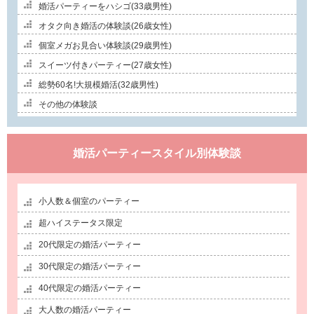
婚活パーティーをハシゴ(33歳男性)
オタク向き婚活の体験談(26歳女性)
個室メガお見合い体験談(29歳男性)
スイーツ付きパーティー(27歳女性)
総勢60名!大規模婚活(32歳男性)
その他の体験談
婚活パーティースタイル別体験談
小人数＆個室のパーティー
超ハイステータス限定
20代限定の婚活パーティー
30代限定の婚活パーティー
40代限定の婚活パーティー
大人数の婚活パーティー