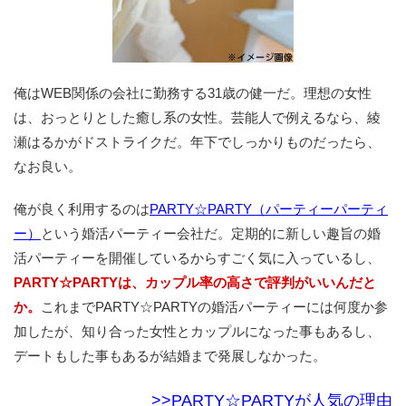
俺はWEB関係の会社に勤務する31歳の健一だ。理想の女性
は、おっとりとした癒し系の女性。芸能人で例えるなら、綾
瀬はるかがドストライクだ。年下でしっかりものだったら、
なお良い。
俺が良く利用するのは
PARTY☆PARTY（パーティーパーティ
ー）
という婚活パーティー会社だ。定期的に新しい趣旨の婚
活パーティーを開催しているからすごく気に入っているし、
PARTY☆PARTYは、カップル率の高さで評判がいいんだと
か。
これまでPARTY☆PARTYの婚活パーティーには何度か参
加したが、知り合った女性とカップルになった事もあるし、
デートもした事もあるが結婚まで発展しなかった。
>>PARTY☆PARTYが人気の理由