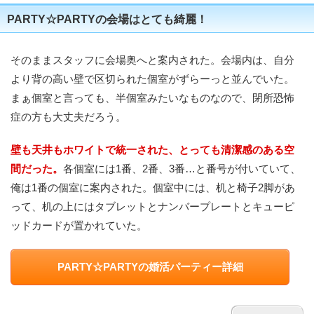
PARTY☆PARTYの会場はとても綺麗！
そのままスタッフに会場奥へと案内された。会場内は、自分
より背の高い壁で区切られた個室がずらーっと並んでいた。
まぁ個室と言っても、半個室みたいなものなので、閉所恐怖
症の方も大丈夫だろう。
壁も天井もホワイトで統一された、とっても清潔感のある空
間だった。
各個室には1番、2番、3番…と番号が付いていて、
俺は1番の個室に案内された。個室中には、机と椅子2脚があ
って、机の上にはタブレットとナンバープレートとキューピ
ッドカードが置かれていた。
PARTY☆PARTYの婚活パーティー詳細