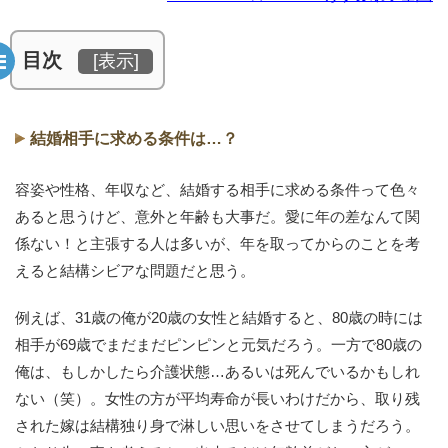
目次
[
表示
]
結婚相手に求める条件は…？
容姿や性格、年収など、結婚する相手に求める条件って色々
あると思うけど、意外と年齢も大事だ。愛に年の差なんて関
係ない！と主張する人は多いが、年を取ってからのことを考
えると結構シビアな問題だと思う。
例えば、31歳の俺が20歳の女性と結婚すると、80歳の時には
相手が69歳でまだまだピンピンと元気だろう。一方で80歳の
俺は、もしかしたら介護状態…あるいは死んでいるかもしれ
ない（笑）。女性の方が平均寿命が長いわけだから、取り残
された嫁は結構独り身で淋しい思いをさせてしまうだろう。