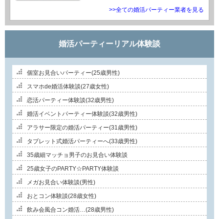
>>全ての婚活パーティー業者を見る
婚活パーティーリアル体験談
個室お見合いパーティー(25歳男性)
スマホde婚活体験談(27歳女性)
恋活パーティー体験談(32歳男性)
婚活イベントパーティー体験談(32歳男性)
アラサー限定の婚活パーティー(31歳男性)
タブレット式婚活パーティーへ(33歳男性)
35歳細マッチョ男子のお見合い体験談
25歳女子のPARTY☆PARTY体験談
メガお見合い体験談(男性)
おとコン体験談(28歳女性)
飲み会風合コン婚活…(28歳男性)