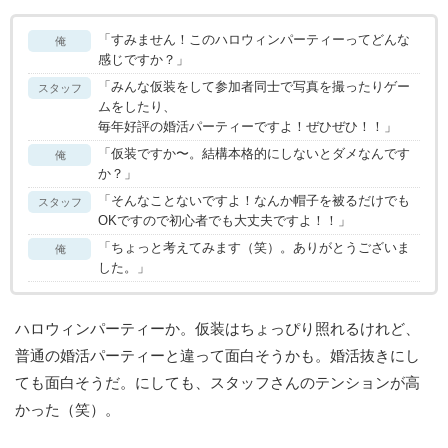
「すみません！このハロウィンパーティーってどんな
俺
感じですか？」
「みんな仮装をして参加者同士で写真を撮ったりゲー
スタッフ
ムをしたり、
毎年好評の婚活パーティーですよ！ぜひぜひ！！」
「仮装ですか〜。結構本格的にしないとダメなんです
俺
か？」
「そんなことないですよ！なんか帽子を被るだけでも
スタッフ
OKですので初心者でも大丈夫ですよ！！」
「ちょっと考えてみます（笑）。ありがとうございま
俺
した。」
ハロウィンパーティーか。仮装はちょっぴり照れるけれど、
普通の婚活パーティーと違って面白そうかも。婚活抜きにし
ても面白そうだ。にしても、スタッフさんのテンションが高
かった（笑）。