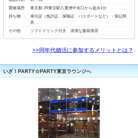
開催場所
東京都 JR東京駅八重洲中央口から徒歩1分
持ち物
身分証（免許証、保険証、パスポートなど）・筆記用
具
その他
ソフトドリンク付き、清潔な服装推奨
>>同年代婚活に参加するメリットとは？
いざ！PARTY☆PARTY東京ラウンジへ