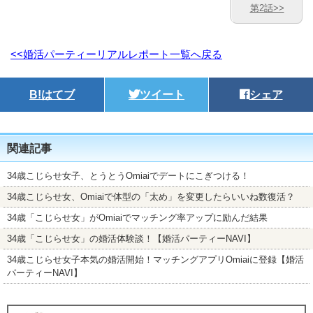
第2話>>
<<婚活パーティーリアルレポート一覧へ戻る
B!
はてブ
ツイート
シェア
関連記事
34歳こじらせ女子、とうとうOmiaiでデートにこぎつける！
34歳こじらせ女、Omiaiで体型の「太め」を変更したらいいね数復活？
34歳「こじらせ女」がOmiaiでマッチング率アップに励んだ結果
34歳「こじらせ女」の婚活体験談！【婚活パーティーNAVI】
34歳こじらせ女子本気の婚活開始！マッチングアプリOmiaiに登録【婚活
パーティーNAVI】