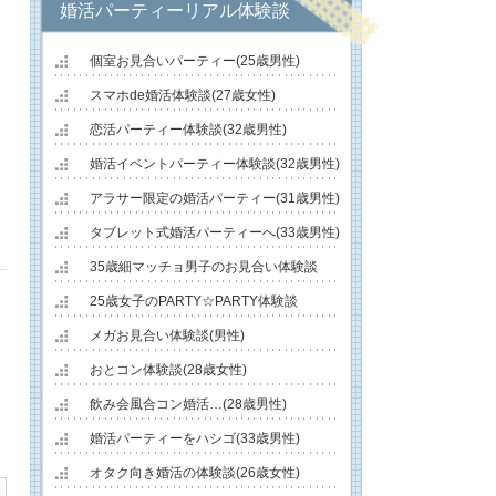
婚活パーティーリアル体験談
個室お見合いパーティー(25歳男性)
スマホde婚活体験談(27歳女性)
恋活パーティー体験談(32歳男性)
婚活イベントパーティー体験談(32歳男性)
アラサー限定の婚活パーティー(31歳男性)
タブレット式婚活パーティーへ(33歳男性)
35歳細マッチョ男子のお見合い体験談
25歳女子のPARTY☆PARTY体験談
メガお見合い体験談(男性)
おとコン体験談(28歳女性)
飲み会風合コン婚活…(28歳男性)
婚活パーティーをハシゴ(33歳男性)
オタク向き婚活の体験談(26歳女性)