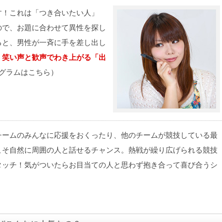
す！これは「つき合いたい人」
ので、お題に合わせて異性を探し
ると、男性が一斉に手を差し出し
。
笑い声と歓声でわき上がる「出
グラムはこちら）
！
チームのみんなに応援をおくったり、他のチームが競技している最
こそ自然に周囲の人と話せるチャンス。熱戦が繰り広げられる競技
タッチ！気がついたらお目当ての人と思わず抱き合って喜び合うシ