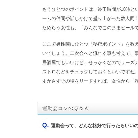
もうひとつのポイントは、終了時間が18時と
ームの仲間や話しかけて盛り上がった数人同士
ためらう女性も、「みんなでこのままビール
ここで男性陣にひとつ「秘密ポイント」を教
いでしょう。二次会へと流れる事も考えて、
居酒屋でもいいけど、せっかくなのでリーズ
ストロなどをチェックしておくといいですね
すかさずその場をリードすれば、女性から「
運動会コンのＱ＆Ａ
Q.
運動会って、どんな格好で行ったらいい