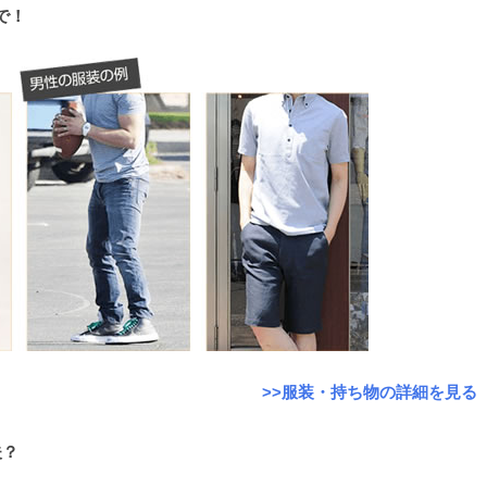
で！
>>服装・持ち物の詳細を見る
夫？