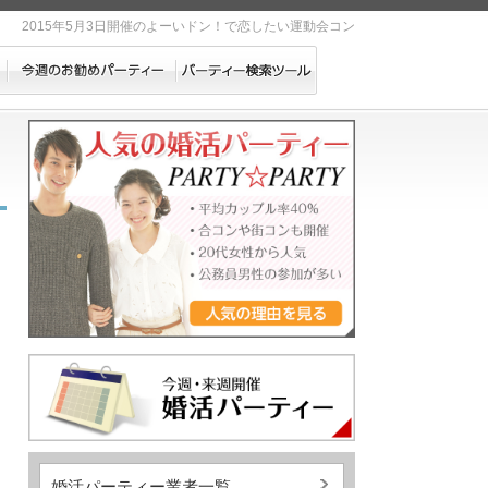
2015年5月3日開催のよーいドン！で恋したい運動会コン
婚活パーティー業者一覧