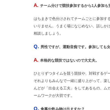
A.
チーム分けで競技参加するから1人参加も
はちまきで色分けされてチームごとに参加す
いりません。うまく場になじめない、話しか
相談しましょう。
Q.
男性ですが、運動音痴です。参加しても
A.
本格的な競技ではないので大丈夫。
ひとりずつタイムを競う競技や、対戦するゲ
それよりもみんなで一緒に盛り上がって、楽
んどが「出会える工夫」をしてあるもの、ム
ームワークが大切です。
Q.
食事や飲み物は出ますか？