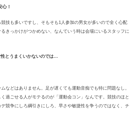
安心！
る競技も多いですし、そもそも1人参加の男女が多いので全く心配
けるきっかけがつかめない、なんていう時は会場にいるスタッフに
女性とうまくいかないのでは…
ームなどはありません。足が遅くても運動音痴でも特に問題なし。
しく過ごせる人がモテるのが「運動会コン」なんです。競技のほと
カデ競争にしろ綱引きにしろ、早さや敏捷性を争うのではなく、チ