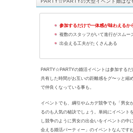
PARTY☆PARTYの大型イベント婚は
参加するだけで一体感が味わえるか
複数のスタッフがいて進行がスムー
出会える工夫がたくさんある
PARTY☆PARTYの婚活イベントは参加す
共有した時間がお互いの距離感をグ〜ッと縮
で仲良くなっている事も。
イベントでも、綱引やムカデ競争でも「男女
るのも人気の秘訣でしょう。単純にイベント
し競争のように男女の出会いをイベントの中
会える婚活パーティー」のイベントなんです