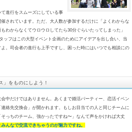
いて進行をスムーズにしている事
開催されています。ただ、大人数が参加するだけに「よくわからな
もわからなくてウロウロしてたら30分ぐらいたってしまった」
のスタッフはこの大型イベント企画のためにアイデアを出し合い、当
すよ。司会者の進行も上手ですし、困った時にはいつでも相談にの
ス」をものにしよう！
大会中だけではありません。あくまで婚活パーティー、恋活イベン
「連絡先交換会」が開かれます。もしお目当ての人と同じチームに
「そっちのチーム、強かったですね〜」なんて声をかければ大丈
とみんなで交流できちゃうのが魅力ですね。