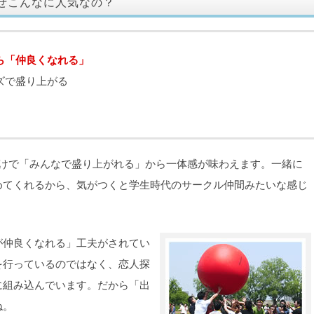
なぜこんなに人気なの？
ら「仲良くなれる」
ズで盛り上がる
るだけで「みんなで盛り上がれる」から一体感が味わえます。一緒に
めてくれるから、気がつくと学生時代のサークル仲間みたいな感じ
が仲良くなれる」工夫がされてい
を行っているのではなく、恋人探
に組み込んでいます。だから「出
ね。