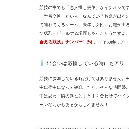
競技の中でも「恋人探し競争」がイチオシで
「番号交換したい人」なんていうお題が出る
て連れてくるゲーム。去年は女性にお題が出
て猛烈アピールする場面もあったそうですよ
会える競技」ナンバー1です。
（その他のプロ
出会いは応援している時にもアリ
競技に参加している時だけではありません。
中に夢中になって観戦したり、そんな時間帯
中は思わず隣の異性と手と手を合わせてハイ
ーンなんかもあるかもしれません！