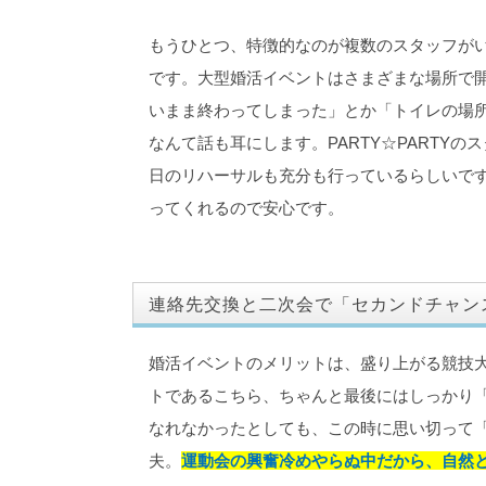
もうひとつ、特徴的なのが複数のスタッフが
です。大型婚活イベントはさまざまな場所で
いまま終わってしまった」とか「トイレの場所
なんて話も耳にします。PARTY☆PARTY
日のリハーサルも充分も行っているらしいで
ってくれるので安心です。
連絡先交換と二次会で「セカンドチャン
婚活イベントのメリットは、盛り上がる競技
トであるこちら、ちゃんと最後にはしっかり
なれなかったとしても、この時に思い切って
夫。
運動会の興奮冷めやらぬ中だから、自然