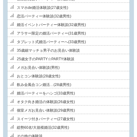
スマホde婚活体験談(27歳女性)
恋活パーティー体験談(32歳男性)
婚活イベントパーティー体験談(32歳男性)
アラサー限定の婚活パーティー(31歳男性)
タブレット式婚活パーティーへ(33歳男性)
35歳細マッチョ男子のお見合い体験談
25歳女子のPARTY☆PARTY体験談
メガお見合い体験談(男性)
おとコン体験談(28歳女性)
飲み会風合コン婚活…(28歳男性)
婚活パーティーをハシゴ(33歳男性)
オタク向き婚活の体験談(26歳女性)
個室メガお見合い体験談(29歳男性)
スイーツ付きパーティー(27歳女性)
総勢60名!大規模婚活(32歳男性)
その他の体験談