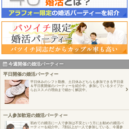
今週開催の婚活パーティー
平日開催の婚活パーティー
平日休みのシフト勤務、土日休みどちらも参加できる平日昼
＆平日夜開催のパーティーを紹介中。参加しているタイプか
らおススメの理由まで細かく解説中。
一人参加歓迎の婚活パーティー
初めての婚活に一人で参加は不安という方にお勧めの婚活パ
ーティーを紹介中。 7割以上が一人で参加している、今週参