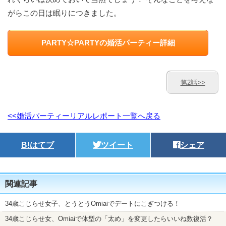
がらこの日は眠りにつきました。
PARTY☆PARTYの婚活パーティー詳細
第2話>>
<<婚活パーティーリアルレポート一覧へ戻る
B!
はてブ
ツイート
シェア
関連記事
34歳こじらせ女子、とうとうOmiaiでデートにこぎつける！
34歳こじらせ女、Omiaiで体型の「太め」を変更したらいいね数復活？