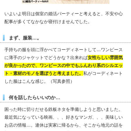
いよいよ明日は個室の婚活パーティーと考えると、不安や心
配事が多くてなかなか寝付けませんでした。
まず、服装…。
手持ちの服を頭に浮かべてコーディネートして…ワンピース
に薄手のジャケットでどうかな？出来れば
女性らしい雰囲気
が良かったので、ワンピースの中でもふんわり系のシルエッ
ト・素材のモノを選ぼうと考えました。
私がコーディネート
した服はこんな感じ。（写真参照）
何を話したらいいのか…
困った時に切りだせる鉄板ネタを準備しようと思いました。
最近気になっている映画、、、好きなマンガ、、、美味しい
お店の情報…。連休は実家に帰るから、そこから地元の話を