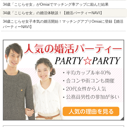
34歳「こじらせ女」がOmiaiでマッチング率アップに励んだ結果
34歳「こじらせ女」の婚活体験談！【婚活パーティーNAVI】
34歳こじらせ女子本気の婚活開始！マッチングアプリOmiaiに登録【婚活
パーティーNAVI】