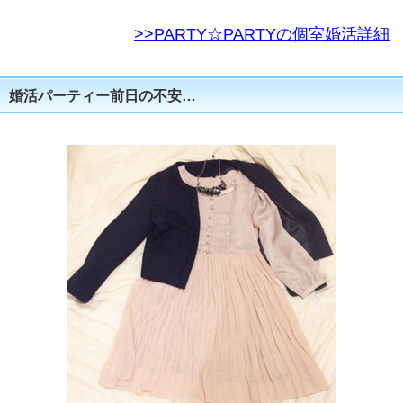
>>PARTY☆PARTYの個室婚活詳細
婚活パーティー前日の不安…