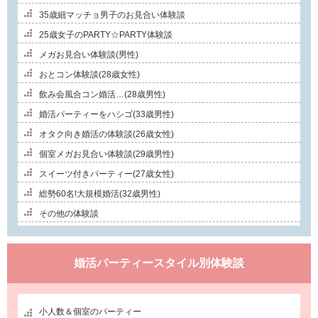
35歳細マッチョ男子のお見合い体験談
25歳女子のPARTY☆PARTY体験談
メガお見合い体験談(男性)
おとコン体験談(28歳女性)
飲み会風合コン婚活…(28歳男性)
婚活パーティーをハシゴ(33歳男性)
オタク向き婚活の体験談(26歳女性)
個室メガお見合い体験談(29歳男性)
スイーツ付きパーティー(27歳女性)
総勢60名!大規模婚活(32歳男性)
その他の体験談
婚活パーティースタイル別体験談
小人数＆個室のパーティー