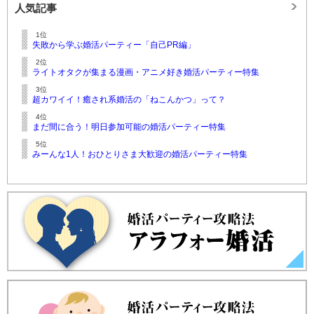
人気記事
1位
失敗から学ぶ婚活パーティー「自己PR編」
2位
ライトオタクが集まる漫画・アニメ好き婚活パーティー特集
3位
超カワイイ！癒され系婚活の「ねこんかつ」って？
4位
まだ間に合う！明日参加可能の婚活パーティー特集
5位
みーんな1人！おひとりさま大歓迎の婚活パーティー特集