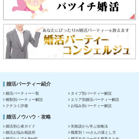
婚活パーティー紹介
婚活パーティー一覧
タイプ別パーティー解説
種類別パーティー解説
エリア別婚活パーティー解説
クチコミ評価
お悩み別パーティー解説
婚活ノウハウ・攻略
婚活初心者ガイド
失敗談から学ぶ攻略法
婚活お悩み相談所
職業別！○○さんの落とし方
婚活なんでもBest5
婚活モテコーデ＆服装まとめ