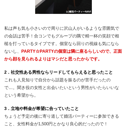
私は声も気も小さいので周りに沢山人がいるような雰囲気で
の会話は苦手！合コンでもグループの隅で精一杯の笑顔で相
槌を打っているタイプです。個室なら回りの視線も気になら
ないし、
PARTY☆PARTYの個室は隣に座るらしいので、正面
から顔を見られるよりはマシだと思ったからです。
2．社交性ある男性ならリードしてもらえると思ったこと
これも人見知りで自分から話題を振るのが苦手だったの
で…。聞き役の女性と出会いたいという男性がいたらいいな
という希望から。
3．立地や料金が希望に合っていたこと
ちょうど予定の後に寄り道して婚活パーティーに参加できる
こと、女性料金が1,500円とかなり良心的だったので！