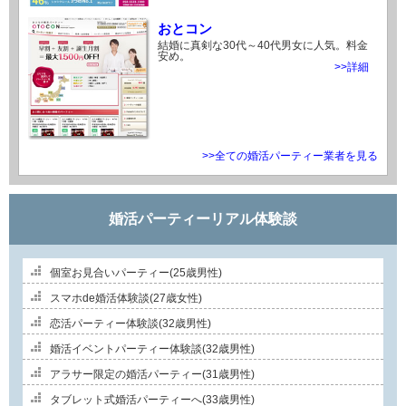
おとコン
結婚に真剣な30代～40代男女に人気。料金
安め。
>>詳細
>>全ての婚活パーティー業者を見る
婚活パーティーリアル体験談
個室お見合いパーティー(25歳男性)
スマホde婚活体験談(27歳女性)
恋活パーティー体験談(32歳男性)
婚活イベントパーティー体験談(32歳男性)
アラサー限定の婚活パーティー(31歳男性)
タブレット式婚活パーティーへ(33歳男性)