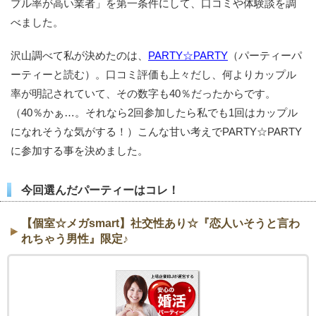
プル率が高い業者」を第一条件にして、口コミや体験談を調
べました。
沢山調べて私が決めたのは、
PARTY☆PARTY
（パーティーパ
ーティーと読む）。口コミ評価も上々だし、何よりカップル
率が明記されていて、その数字も40％だったからです。
（40％かぁ…。それなら2回参加したら私でも1回はカップル
になれそうな気がする！）こんな甘い考えでPARTY☆PARTY
に参加する事を決めました。
今回選んだパーティーはコレ！
【個室☆メガsmart】社交性あり☆『恋人いそうと言わ
れちゃう男性』限定♪