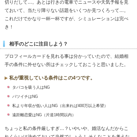
切りだして…。あとは行きの電車でニュースや天気予報を見
ておいて、当たり障りない話題をいくつか見つくろって…。
これだけでかなり一杯一杯ですが、シミュレーションは完ぺ
き！
相手のどこに注目しよう？
プロフィールカードを見れる事は分かっていたので、結婚相
手の条件に外せない所はチェックしておこうと思いました。
私が重視している条件はこの4つです。
タバコを吸う人はNG
バツイチはNG
私より年収が低い人はNG（出来れば400万以上希望）
遠距離恋愛はNG（片道1時間以内）
ちょっと私の条件厳しすぎ…？いやいや、婚活なんだからこ
れくらいは決めておいて当然でしょう！ そんなことを考えな