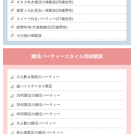
オタク向き婚活の体験談(26歳女性)
個室メガお見合い体験談(29歳男性)
スイーツ付きパーティー(27歳女性)
総勢60名!大規模婚活(32歳男性)
その他の体験談
婚活パーティースタイル別体験談
小人数＆個室のパーティー
超ハイステータス限定
20代限定の婚活パーティー
30代限定の婚活パーティー
40代限定の婚活パーティー
大人数の婚活パーティー
初心者限定の婚活パーティー