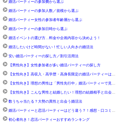
婚活パーティーの参加費から選ぶ
婚活パーティーの参加人数／規模から選ぶ
婚活パーティー女性の参加者年齢層から選ぶ
婚活パーティーの参加日時から選ぶ
婚活イベントの選び方…料金や企画内容から決めよう！
婚活したいけど時間がない！忙しい人向きの婚活法
安い婚活パーティーの探し方／割引活用法
【男性向き】女性参加者が多い婚活パーティーの探し方
【女性向き】高収入・高学歴・高身長限定の婚活パーティーはココに行け
【女性向き】理想の男性は「男性先行中」婚活パーティーで見つけろ！
【女性向き】こんな男性と結婚したい！理想の結婚相手と出会える婚活パーティーの選び方
数うちゃ当たる？大勢の異性と出会う婚活法
婚活パーティーと恋活パーティーはどう違う？！感想・口コミを掲載。
初心者向き！恋活パーティーおすすめランキング