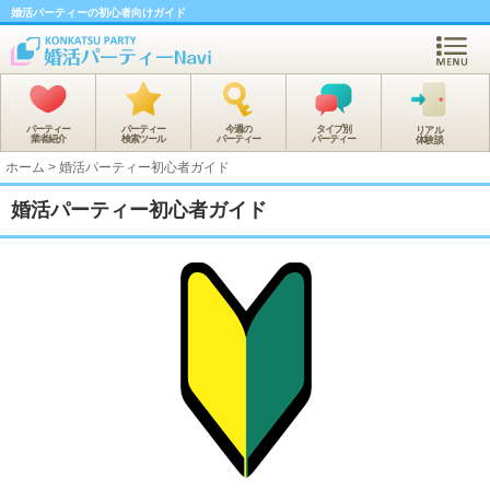
婚活パーティーの初心者向けガイド
パーティー
パーティー
今週の
タイプ別
リアル
業者紹介
検索ツール
パーティー
パーティー
体験談
ホーム
>
婚活パーティー初心者ガイド
婚活パーティー初心者ガイド