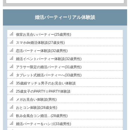
婚活パーティーリアル体験談
個室お見合いパーティー(25歳男性)
スマホde婚活体験談(27歳女性)
恋活パーティー体験談(32歳男性)
婚活イベントパーティー体験談(32歳男性)
アラサー限定の婚活パーティー(31歳男性)
タブレット式婚活パーティーへ(33歳男性)
35歳細マッチョ男子のお見合い体験談
25歳女子のPARTY☆PARTY体験談
メガお見合い体験談(男性)
おとコン体験談(28歳女性)
飲み会風合コン婚活…(28歳男性)
婚活パーティーをハシゴ(33歳男性)