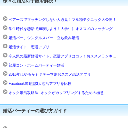
様々な婚活の手段を解説！
ペアーズでマッチングしない人必見！マル秘テクニック大公開！
学生時代を恋活で満喫しよう！大学生にオススメのマッチングアプリ4選
婚活バー、シングルスバー、立ち飲み婚活
婚活サイト、恋活アプリ
今人気の最新婚活サイト、恋活アプリはコレ！おススメランキング
部屋コン・ホームパーティー婚活
2016年はやるかも？テーマ別おススメ恋活アプリ
Facebook連動型3大恋活アプリを比較
オタク婚活攻略法 -オタクがカップリングするための極意-
婚活パーティーの選び方ガイド