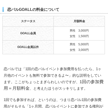
恋バルGOALLの料金について
ステータス
月額料金
男性 3,000円
GOALL会員
女性 1,500円
男性 5,000円
GOALL会員以外
女性 3,000円
恋バルでは「1回の恋バルイベント参加費用を払ったら、1ヶ
月他のイベントも無料で参加できるよ〜」的な説明をしてい
1回の参加費
ます。ここがちょっとまぎらわしいのですが、
用＝月額料金
、と考えたほうがスッキリします。
1回でも参加すれば、というのは、つまり恋バル1回の参加費
用がそもそも「1ヶ月間、恋バルイベントに参加できる権利が