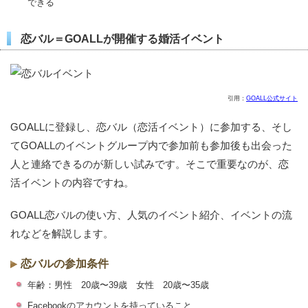
できる
恋バル＝GOALLが開催する婚活イベント
引用：
GOALL公式サイト
GOALLに登録し、恋バル（恋活イベント）に参加する、そし
てGOALLのイベントグループ内で参加前も参加後も出会った
人と連絡できるのが新しい試みです。そこで重要なのが、恋
活イベントの内容ですね。
GOALL恋バルの使い方、人気のイベント紹介、イベントの流
れなどを解説します。
恋バルの参加条件
年齢：男性 20歳〜39歳 女性 20歳〜35歳
Facebookのアカウントを持っていること