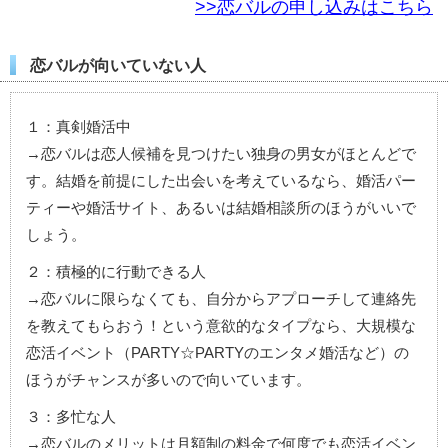
>>恋バルの申し込みはこちら
恋バルが向いていない人
１：真剣婚活中
→恋バルは恋人候補を見つけたい独身の男女がほとんどで
す。結婚を前提にした出会いを考えているなら、婚活パー
ティーや婚活サイト、あるいは結婚相談所のほうがいいで
しょう。
２：積極的に行動できる人
→恋バルに限らなくても、自分からアプローチして連絡先
を教えてもらおう！という意欲的なタイプなら、大規模な
恋活イベント（PARTY☆PARTYのエンタメ婚活など）の
ほうがチャンスが多いので向いています。
３：多忙な人
→恋バルのメリットは月額制の料金で何度でも恋活イベン