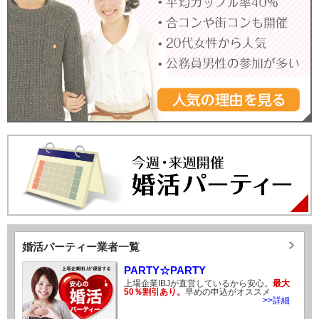
婚活パーティー業者一覧
PARTY☆PARTY
上場企業IBJが直営しているから安心。
最大
50％割引あり。
早めの申込がオススメ
>>詳細