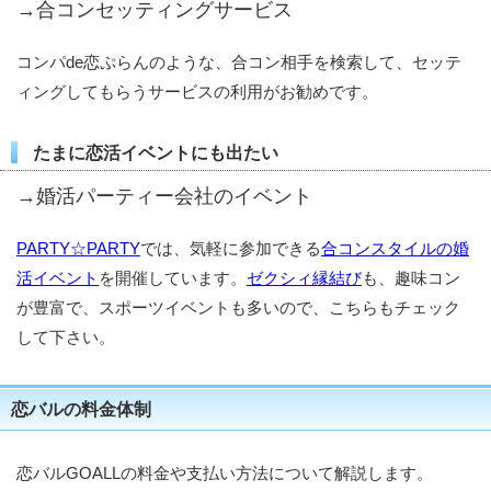
→合コンセッティングサービス
コンパde恋ぷらんのような、合コン相手を検索して、セッテ
ィングしてもらうサービスの利用がお勧めです。
たまに恋活イベントにも出たい
→婚活パーティー会社のイベント
PARTY☆PARTY
では、気軽に参加できる
合コンスタイルの婚
活イベント
を開催しています。
ゼクシィ縁結び
も、趣味コン
が豊富で、スポーツイベントも多いので、こちらもチェック
して下さい。
恋バルの料金体制
恋バルGOALLの料金や支払い方法について解説します。