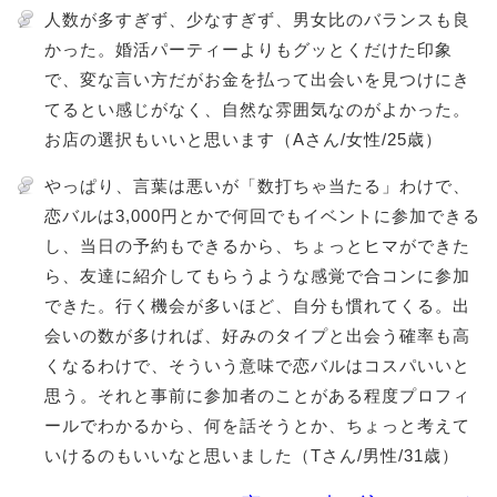
人数が多すぎず、少なすぎず、男女比のバランスも良
かった。婚活パーティーよりもグッとくだけた印象
で、変な言い方だがお金を払って出会いを見つけにき
てるとい感じがなく、自然な雰囲気なのがよかった。
お店の選択もいいと思います（Aさん/女性/25歳）
やっぱり、言葉は悪いが「数打ちゃ当たる」わけで、
恋バルは3,000円とかで何回でもイベントに参加できる
し、当日の予約もできるから、ちょっとヒマができた
ら、友達に紹介してもらうような感覚で合コンに参加
できた。行く機会が多いほど、自分も慣れてくる。出
会いの数が多ければ、好みのタイプと出会う確率も高
くなるわけで、そういう意味で恋バルはコスパいいと
思う。それと事前に参加者のことがある程度プロフィ
ールでわかるから、何を話そうとか、ちょっと考えて
いけるのもいいなと思いました（Tさん/男性/31歳）