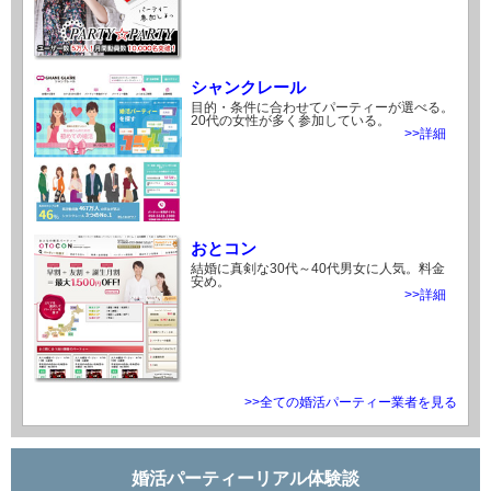
シャンクレール
目的・条件に合わせてパーティーが選べる。
20代の女性が多く参加している。
>>詳細
おとコン
結婚に真剣な30代～40代男女に人気。料金
安め。
>>詳細
>>全ての婚活パーティー業者を見る
婚活パーティーリアル体験談