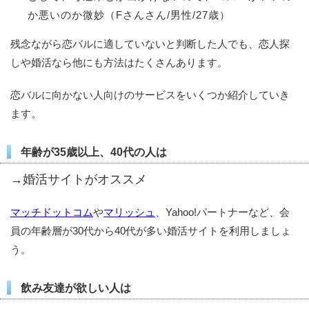
か悪いのか微妙（Fさんさん/男性/27歳）
残念ながら恋バルに適していないと判断した人でも、恋人探
しや婚活なら他にも方法はたくさんあります。
恋バルに向かない人向けのサービスをいくつか紹介していき
ます。
年齢が35歳以上、40代の人は
→婚活サイトがオススメ
マッチドットコム
や
マリッシュ
、Yahoo!パートナーなど、会
員の年齢層が30代から40代が多い婚活サイトを利用しましょ
う。
飲み友達が欲しい人は