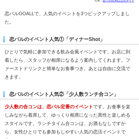
引用：
恋バルGOALL公式サイト
恋バルGOALLで、人気のイベントを3つピックアップしまし
た。
恋バルのイベント人気①「ディナーShot」
ひとりで気軽に参加できる飲み会風イベントです。お店に到
着したら、スタッフが相席になるよう案内してくれます。フ
ァーストドリンクと簡単なお食事つき。あとは自由に交流で
きます。
恋バルのイベント人気②「少人数ランチ合コン」
少人数の合コンは、恋バル定番のイベント
です。お食事を楽
しみながら着席して、ゆっくり相席になった異性と楽しめる
スタイルです。ランチタイム合コンは、お酒もなしですか
ら、女性ひとりでも参加もしやすい人気の恋活イベントで