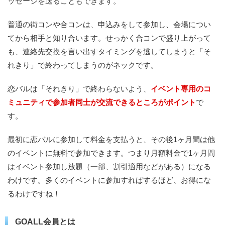
ッセージを送ることもできます。
普通の街コンや合コンは、申込みをして参加し、会場につい
てから相手と知り合います。せっかく合コンで盛り上がって
も、連絡先交換を言い出すタイミングを逃してしまうと「そ
れきり」で終わってしまうのがネックです。
恋バルは「それきり」で終わらないよう、
イベント専用のコ
ミュニティで参加者同士が交流できるところがポイント
で
す。
最初に恋バルに参加して料金を支払うと、その後1ヶ月間は他
のイベントに無料で参加できます。つまり月額料金で1ヶ月間
はイベント参加し放題（一部、割引適用などがある）になる
わけです。多くのイベントに参加すればするほど、お得にな
るわけですね！
GOALL会員とは