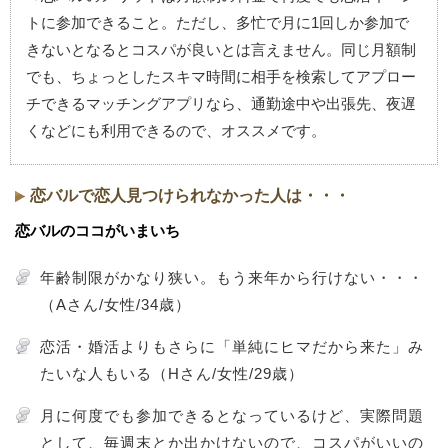
トに参加できること。ただし、多忙で月に1回しか参加で
きないとなるとコスパが良いとは言えません。同じ月額制
でも、ちょっとしたスキマ時間に相手を検索してアプロー
チできるマッチングアプリなら、通勤途中や出張先、夜遅
くなどにも利用できるので、オススメです。
恋バルで恋人見つけられなかった人は・・・
恋バルのココがいまいち
年齢制限がかなり狭い。もう来年から行けない・・・
（Aさん/女性/34歳）
恋活・婚活よりもさらに「単純にヒマだから来た」み
たいな人もいる（Hさん/女性/29歳）
月に何度でも参加できるとなっているけど、実際問題
として、毎週末とか出かけないので、コスパがいいの