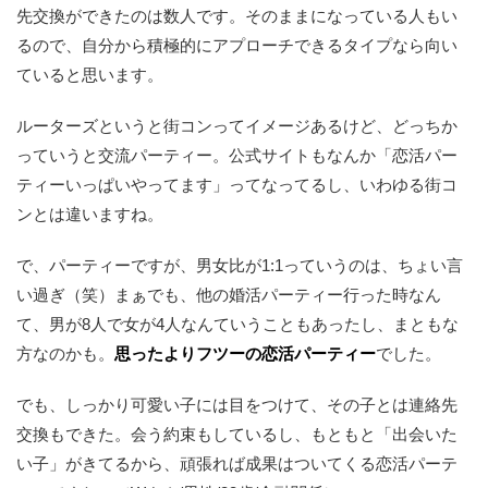
先交換ができたのは数人です。そのままになっている人もい
るので、自分から積極的にアプローチできるタイプなら向い
ていると思います。
ルーターズというと街コンってイメージあるけど、どっちか
っていうと交流パーティー。公式サイトもなんか「恋活パー
ティーいっぱいやってます」ってなってるし、いわゆる街コ
ンとは違いますね。
で、パーティーですが、男女比が1:1っていうのは、ちょい言
い過ぎ（笑）まぁでも、他の婚活パーティー行った時なん
て、男が8人で女が4人なんていうこともあったし、まともな
方なのかも。
思ったよりフツーの恋活パーティー
でした。
でも、しっかり可愛い子には目をつけて、その子とは連絡先
交換もできた。会う約束もしているし、もともと「出会いた
い子」がきてるから、頑張れば成果はついてくる恋活パーテ