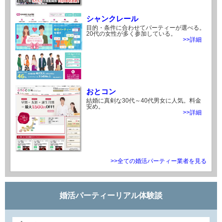
シャンクレール
目的・条件に合わせてパーティーが選べる。
20代の女性が多く参加している。
>>詳細
おとコン
結婚に真剣な30代～40代男女に人気。料金
安め。
>>詳細
>>全ての婚活パーティー業者を見る
婚活パーティーリアル体験談