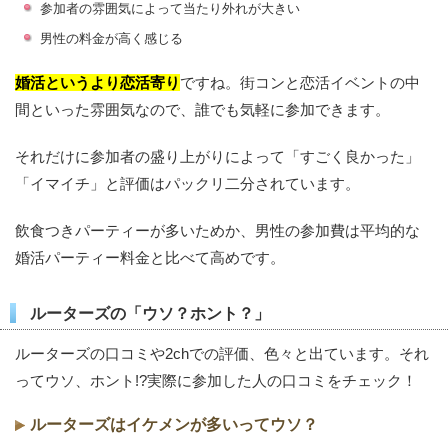
参加者の雰囲気によって当たり外れが大きい
男性の料金が高く感じる
婚活というより恋活寄り
ですね。街コンと恋活イベントの中
間といった雰囲気なので、誰でも気軽に参加できます。
それだけに参加者の盛り上がりによって「すごく良かった」
「イマイチ」と評価はパックリ二分されています。
飲食つきパーティーが多いためか、男性の参加費は平均的な
婚活パーティー料金と比べて高めです。
ルーターズの「ウソ？ホント？」
ルーターズの口コミや2chでの評価、色々と出ています。それ
ってウソ、ホント!?実際に参加した人の口コミをチェック！
ルーターズはイケメンが多いってウソ？