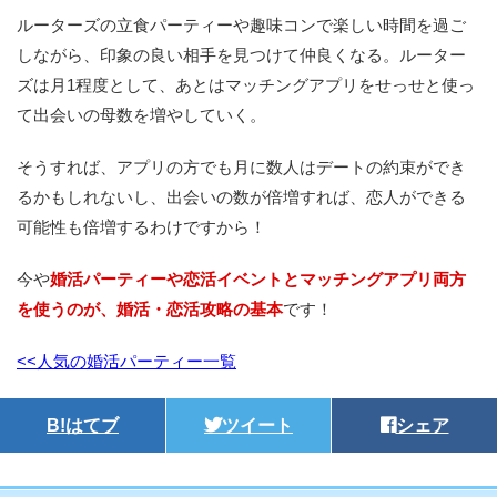
ルーターズの立食パーティーや趣味コンで楽しい時間を過ご
しながら、印象の良い相手を見つけて仲良くなる。ルーター
ズは月1程度として、あとはマッチングアプリをせっせと使っ
て出会いの母数を増やしていく。
そうすれば、アプリの方でも月に数人はデートの約束ができ
るかもしれないし、出会いの数が倍増すれば、恋人ができる
可能性も倍増するわけですから！
今や
婚活パーティーや恋活イベントとマッチングアプリ両方
を使うのが、婚活・恋活攻略の基本
です！
<<人気の婚活パーティー一覧
B!
はてブ
ツイート
シェア