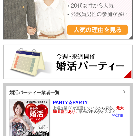
婚活パーティー業者一覧
PARTY☆PARTY
上場企業IBJが直営しているから安心。
最大
50％割引あり。
早めの申込がオススメ
>>詳細