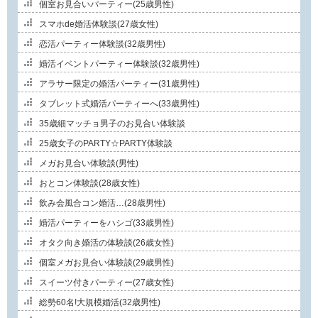
個室お見合いパーティー(25歳男性)
スマホde婚活体験談(27歳女性)
恋活パーティー体験談(32歳男性)
婚活イベントパーティー体験談(32歳男性)
アラサー限定の婚活パーティー(31歳男性)
タブレット式婚活パーティーへ(33歳男性)
35歳細マッチョ男子のお見合い体験談
25歳女子のPARTY☆PARTY体験談
メガお見合い体験談(男性)
おとコン体験談(28歳女性)
飲み会風合コン婚活…(28歳男性)
婚活パーティーをハシゴ(33歳男性)
オタク向き婚活の体験談(26歳女性)
個室メガお見合い体験談(29歳男性)
スイーツ付きパーティー(27歳女性)
総勢60名!大規模婚活(32歳男性)