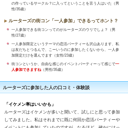
の作っているサークル？に入ってということを言う人はいた（男
性/35歳）
ルーターズの街コン「一人参加」できるってホント？
一人参加できる街コンってのがルーターズのウリでしょ？（男
性/27歳）
一人参加限定というテーマの恋活パーティーも沢山あります、私
は友だちとつるんで、こーいうのに参加したくないから、一人参
加限定だけを選んでます（女性/23歳）
街コンというか、自由な感じのイベントパーティーって感じで
一
人参加できますね
（男性/35歳）
ルーターズに参加した人の口コミ・体験談
「イケメン率はいいかも」
ルーターズはイケメンが多いと聞いて、試しにと思って参加
してみました。私はそれまでに既に何回か恋活パーティーや
イベントにも参加していたのですが、なるほど、確かにけっ