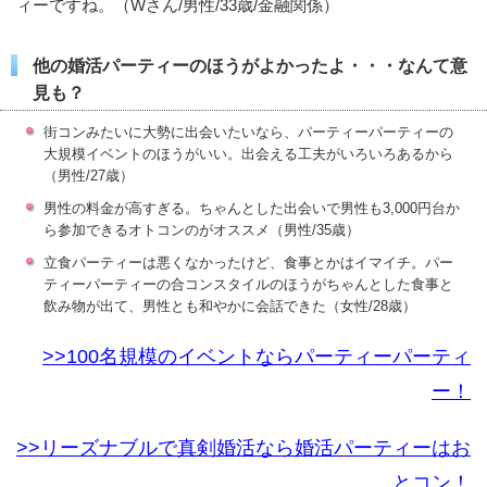
ィーですね。（Wさん/男性/33歳/金融関係）
他の婚活パーティーのほうがよかったよ・・・なんて意
見も？
街コンみたいに大勢に出会いたいなら、パーティーパーティーの
大規模イベントのほうがいい。出会える工夫がいろいろあるから
（男性/27歳）
男性の料金が高すぎる。ちゃんとした出会いで男性も3,000円台か
ら参加できるオトコンのがオススメ（男性/35歳）
立食パーティーは悪くなかったけど、食事とかはイマイチ。パー
ティーパーティーの合コンスタイルのほうがちゃんとした食事と
飲み物が出て、男性とも和やかに会話できた（女性/28歳）
>>100名規模のイベントならパーティーパーティ
ー！
>>リーズナブルで真剣婚活なら婚活パーティーはお
とコン！