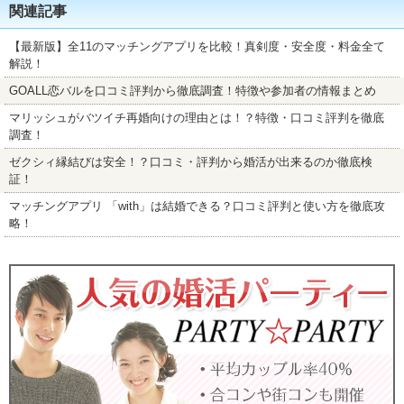
関連記事
【最新版】全11のマッチングアプリを比較！真剣度・安全度・料金全て
解説！
GOALL恋バルを口コミ評判から徹底調査！特徴や参加者の情報まとめ
マリッシュがバツイチ再婚向けの理由とは！？特徴・口コミ評判を徹底
調査！
ゼクシィ縁結びは安全！？口コミ・評判から婚活が出来るのか徹底検
証！
マッチングアプリ 「with」は結婚できる？口コミ評判と使い方を徹底攻
略！