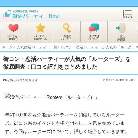
パーティー
パーティー
今週の
タイプ別
リアル
業者紹介
検索ツール
パーティー
パーティー
体験談
ホーム
>
人気婚活パーティー一覧
>
街コン・恋活パーティーが人気の「ルーター
街コン・恋活パーティーが人気の「ルーターズ」を
徹底調査！口コミ評判をまとめました
PRを含む場合があります
更新日：2024年4月24日
年間10,000本もの婚活パーティーを開催しているルーター
ズ。街コン系のイベントも多く開催し、人気を集めていま
す。今回はルーターズについて、詳しく紹介していきます。