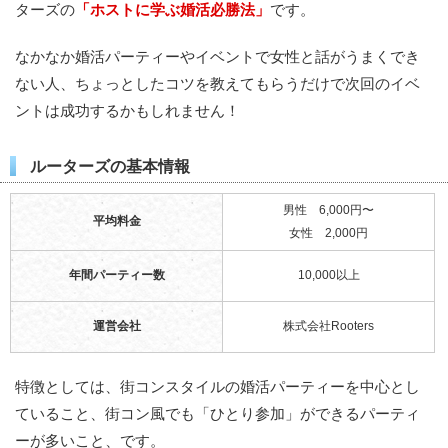
ターズの
「ホストに学ぶ婚活必勝法」
です。
なかなか婚活パーティーやイベントで女性と話がうまくでき
ない人、ちょっとしたコツを教えてもらうだけで次回のイベ
ントは成功するかもしれません！
ルーターズの基本情報
男性 6,000円〜
平均料金
女性 2,000円
年間パーティー数
10,000以上
運営会社
株式会社Rooters
特徴としては、街コンスタイルの婚活パーティーを中心とし
ていること、街コン風でも「ひとり参加」ができるパーティ
ーが多いこと、です。