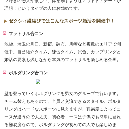
ツ好きの恋人が欲しい、体を動すようなアウトドアデートが
理想！というタイプの人にお勧めです。
ゼクシィ縁結びではこんなスポーツ婚活を開催中！
フットサル合コン
池袋、埼玉の川口、新宿、調布、川崎など複数のエリアで開
催中。自己紹介タイム、練習タイム、試合、カップリングと
婚活の要素も残しながら本気のフットサルを楽しめる企画。
ボルダリング合コン
壁を登っていくボルダリングを男女のグループで行います。
チーム替えもあるので、全員と交流できるスタイル。ボルタ
リングはハードなスポーツに見えますが、難易度によってコ
ースが違うので大丈夫。初心者コースは子供でも簡単に登れ
る難易度なので、ボルダリングが初めての人でも楽しめま