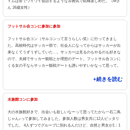
イムは皆でワイワイ会話するような雰囲気で結構楽しめた。（Mさ
ん 26歳女性）
フットサル合コンに参加に参加
フットサル合コン（サルコンって言うらしい笑）に行ってきまし
た。高校時代はサッカー部で、社会人になってからはサッカーが出
来なくてうずうずしていた…。サッカーは見るのもやるのも好きな
ので、夫婦でサッカー観戦とか理想のデート。フットサル合コンに
くる女の子ならサッカー観戦デートも誘いやすいかなって思って。
+続きを読む
水族館コンに参加
大の水族館好きで、出会いも欲しいなーって思ってたから一石二鳥
じゃん♪って参加してみました。参加人数は男女共に12人ピッタリ
でした。 4人ずつでグループに別れるんだけど、自然と男女が1：1