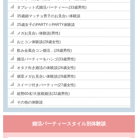
タブレット式婚活パーティーへ(33歳男性)
35歳細マッチョ男子のお見合い体験談
25歳女子のPARTY☆PARTY体験談
メガお見合い体験談(男性)
おとコン体験談(28歳女性)
飲み会風合コン婚活…(28歳男性)
婚活パーティーをハシゴ(33歳男性)
オタク向き婚活の体験談(26歳女性)
個室メガお見合い体験談(29歳男性)
スイーツ付きパーティー(27歳女性)
総勢60名!大規模婚活(32歳男性)
その他の体験談
婚活パーティースタイル別体験談