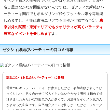
イベント婚活の開催数でいえばやはり東京が圧倒的。大阪や
名古屋はなかなか開催がないんですね。 ゼクシィの縁結びパ
ーティーは関西でもボルダリング婚やフットサル婚を毎週楽
しめますし、今後は東海エリアでも開催が開始する予定。
東
京以外の関西・東海エリアでもクオリティが高くバラエティ
豊富なイベントを楽しめます
よ。
ゼクシィ縁結びパーティーの口コミ情報
話話コン（お見合いパーティー）に参加
通常のレギュラーパーティーに参加したけど、参加者数が多くてび
っくりした。男女合わせて40人くらいはいたかな？男性は初めて婚
活きましたみたいな雰囲気の人が多くて、お洒落なイケメン風の人
が多かった印象です。自己紹介タイムは忙しかったけど、フリータ