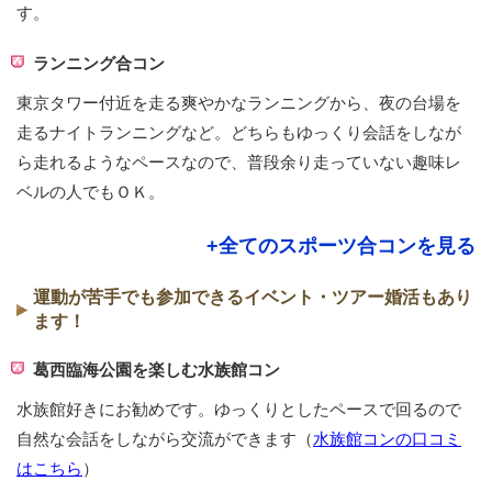
す。
ランニング合コン
東京タワー付近を走る爽やかなランニングから、夜の台場を
走るナイトランニングなど。どちらもゆっくり会話をしなが
ら走れるようなペースなので、普段余り走っていない趣味レ
ベルの人でもＯＫ。
+全てのスポーツ合コンを見る
運動が苦手でも参加できるイベント・ツアー婚活もあり
ます！
葛西臨海公園を楽しむ水族館コン
水族館好きにお勧めです。ゆっくりとしたペースで回るので
自然な会話をしながら交流ができます（
水族館コンの口コミ
はこちら
）