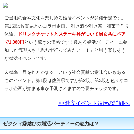
ご当地の食や文化を楽しめる婚活イベントが開催予定です。
第1回は佐賀県とのコラボ企画。 利き酒や利き茶、和菓子作り
体験、
ドリンクチケットとステーキ丼がついて男女共にペア
で1,080円
という驚きの価格です！数ある婚活パーティーに参
加した管理人も「思わず行ってみたい！！」と思う楽しそう
な婚活イベントです。
未婚率上昇を何とかする、という社会貢献の意味合いもある
このイベント。第1段は佐賀県ですが第2段、第3段と色々なコ
ラボ企画が始まる事が予測されますので要チェックです。
>>激安イベント婚活の詳細へ
ゼクシィ縁結びの婚活パーティーの魅力は？