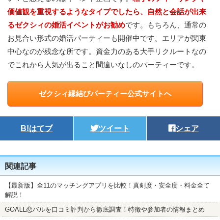
価値観を重視するようなタイプでしたら、自然と会話が出来
るゼクシィの婚活イベントがお勧め
です。もちろん、通常の
お見合い形式の婚活パーティーも開催中です。エリアが関東
中心なのが残念な所です。資金力のある大手リクルートなの
でこれから人気が出ること間違いなしのパーティーです。
ゼクシィ縁結びパーティー公式サイトへ
B!
はてブ
ツイート
シェア
関連記事
【最新版】全11のマッチングアプリを比較！真剣度・安全度・料金全て
解説！
GOALL恋バルを口コミ評判から徹底調査！特徴や参加者の情報まとめ