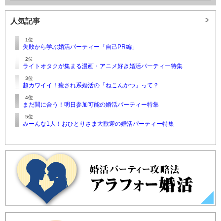
人気記事
1位
失敗から学ぶ婚活パーティー「自己PR編」
2位
ライトオタクが集まる漫画・アニメ好き婚活パーティー特集
3位
超カワイイ！癒され系婚活の「ねこんかつ」って？
4位
まだ間に合う！明日参加可能の婚活パーティー特集
5位
みーんな1人！おひとりさま大歓迎の婚活パーティー特集