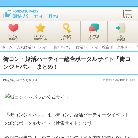
パーティー
パーティー
今週の
タイプ別
リアル
業者紹介
検索ツール
パーティー
パーティー
体験談
ホーム
>
人気婚活パーティー一覧
>
街コン・婚活パーティー総合ポータルサイト
街コン・婚活パーティー総合ポータルサイト「街コ
ンジャパン」まとめ！
PRを含む場合があります
更新日：2024年4月26日
「街コンジャパン」は、街コン、婚活パーティーやイベント
の総合ポータルサイト（検索サイト）です。
今回の記事では、街コンジャパンのサイト内容や便利な使い