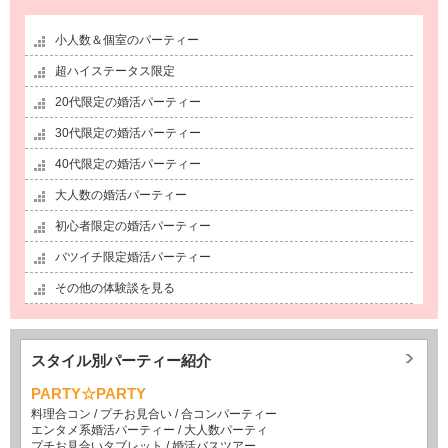
小人数＆個室のパーティー
超ハイステータス限定
20代限定の婚活パーティー
30代限定の婚活パーティー
40代限定の婚活パーティー
大人数の婚活パーティー
初心者限定の婚活パーティー
バツイチ限定婚活パーティー
その他の体験談を見る
スタイル別パーティー紹介
PARTY☆PARTY
料理合コン
/
プチお見合い
/
合コンパーティー
エンタメ系婚活パーティー
/
大人数パーティ
プチお見合いタブレット
/
婚活バスツアー