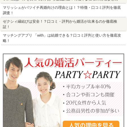
マリッシュがバツイチ再婚向けの理由とは！？特徴・口コミ評判を徹底
調査！
ゼクシィ縁結びは安全！？口コミ・評判から婚活が出来るのか徹底検
証！
マッチングアプリ 「with」は結婚できる？口コミ評判と使い方を徹底攻
略！