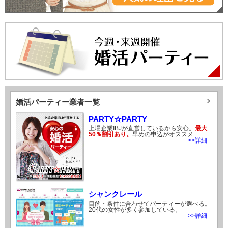
婚活パーティー業者一覧
PARTY☆PARTY
上場企業IBJが直営しているから安心。
最大
50％割引あり。
早めの申込がオススメ
>>詳細
シャンクレール
目的・条件に合わせてパーティーが選べる。
20代の女性が多く参加している。
>>詳細