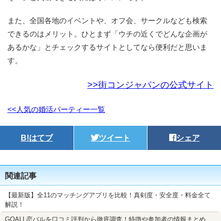
また、全国各地のイベントや、オフ会、サークルなども検索
できるのはメリット。ひとまず「ウチの近くでどんな企画が
あるかな」とチェックするサイトとしてなら便利だと思いま
す。
>>街コンジャパンの公式サイト
<<人気の婚活パーティー一覧
B!
はてブ
ツイート
シェア
関連記事
【最新版】全11のマッチングアプリを比較！真剣度・安全度・料金全て
解説！
GOALL恋バルを口コミ評判から徹底調査！特徴や参加者の情報まとめ