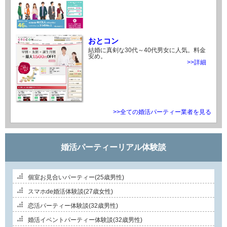
おとコン
結婚に真剣な30代～40代男女に人気。料金
安め。
>>詳細
>>全ての婚活パーティー業者を見る
婚活パーティーリアル体験談
個室お見合いパーティー(25歳男性)
スマホde婚活体験談(27歳女性)
恋活パーティー体験談(32歳男性)
婚活イベントパーティー体験談(32歳男性)