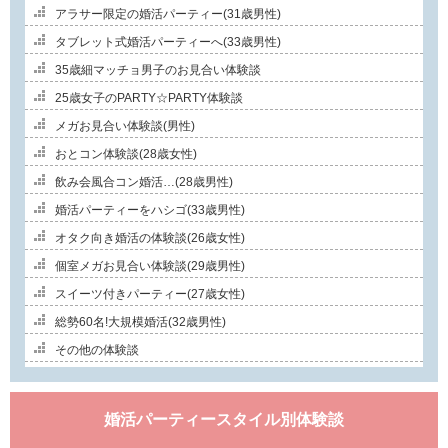
アラサー限定の婚活パーティー(31歳男性)
タブレット式婚活パーティーへ(33歳男性)
35歳細マッチョ男子のお見合い体験談
25歳女子のPARTY☆PARTY体験談
メガお見合い体験談(男性)
おとコン体験談(28歳女性)
飲み会風合コン婚活…(28歳男性)
婚活パーティーをハシゴ(33歳男性)
オタク向き婚活の体験談(26歳女性)
個室メガお見合い体験談(29歳男性)
スイーツ付きパーティー(27歳女性)
総勢60名!大規模婚活(32歳男性)
その他の体験談
婚活パーティースタイル別体験談