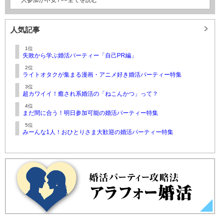
人気記事
1位
失敗から学ぶ婚活パーティー「自己PR編」
2位
ライトオタクが集まる漫画・アニメ好き婚活パーティー特集
3位
超カワイイ！癒され系婚活の「ねこんかつ」って？
4位
まだ間に合う！明日参加可能の婚活パーティー特集
5位
みーんな1人！おひとりさま大歓迎の婚活パーティー特集