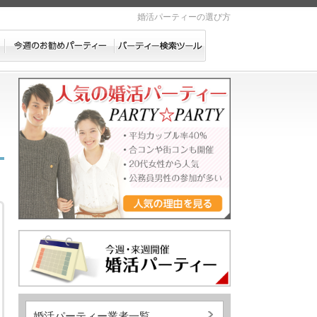
婚活パーティーの選び方
ー
婚活パーティー業者一覧