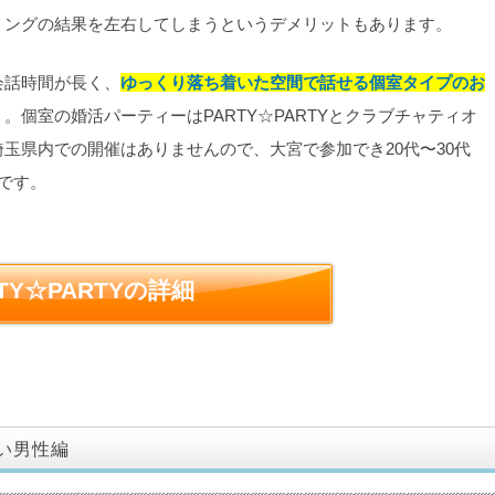
リングの結果を左右してしまうというデメリットもあります。
会話時間が長く、
ゆっくり落ち着いた空間で話せる個室タイプのお
。個室の婚活パーティーはPARTY☆PARTYとクラブチャティオ
玉県内での開催はありませんので、大宮で参加でき20代〜30代
めです。
RTY☆PARTYの詳細
い男性編