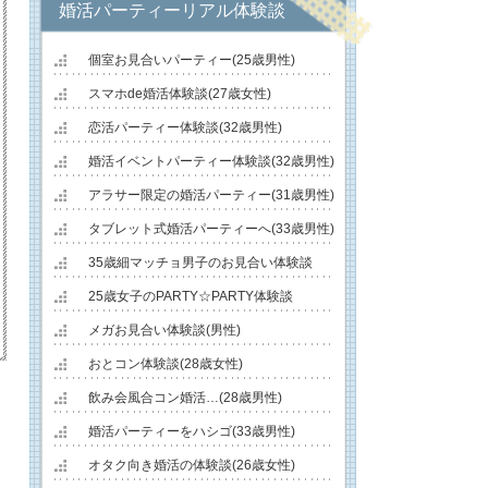
婚活パーティーリアル体験談
個室お見合いパーティー(25歳男性)
スマホde婚活体験談(27歳女性)
恋活パーティー体験談(32歳男性)
婚活イベントパーティー体験談(32歳男性)
アラサー限定の婚活パーティー(31歳男性)
タブレット式婚活パーティーへ(33歳男性)
35歳細マッチョ男子のお見合い体験談
25歳女子のPARTY☆PARTY体験談
メガお見合い体験談(男性)
おとコン体験談(28歳女性)
飲み会風合コン婚活…(28歳男性)
婚活パーティーをハシゴ(33歳男性)
オタク向き婚活の体験談(26歳女性)