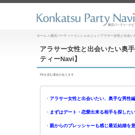
ホーム
>
婚活パーティーコンシェルジュ
>
アラサー女性と出会い
アラサー女性と出会いたい奥手
ティーNavi】
PRを含む場合があります
・
アラサー女性と出会いたい、奥手な男性
・
まずはデート・恋愛出来る相手を探した
・
親からのプレッシャーも感じ最近結婚を