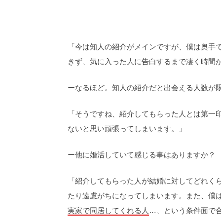
「今は知人の紹介がメインですが、僕は奥手
きず、気に入った人に告白するまで凄く時間
ーなるほど。知人の紹介だと出会える人数が
「そうですね、紹介してもらった人とは第一
ないと思い頑張ってしまいます。」
ー他に婚活していて感じる事はありますか？
「紹介してもらった人が結婚に対してどれく
たり遠慮がちになってしまいます。また、僕
実家で同居してくれる人
…、という条件面で