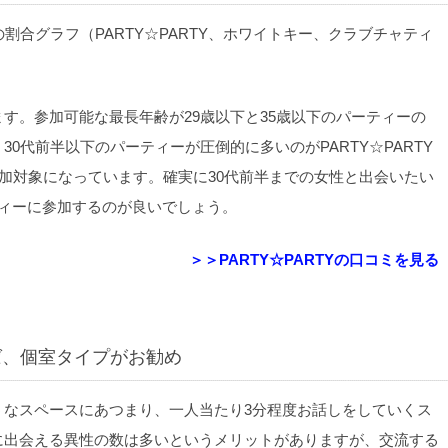
す。参加可能な最長年齢が29歳以下と35歳以下のパーティーの
、
30代前半以下のパーティーが圧倒的に多いのがPARTY☆PARTY
参加対象になっています。確実に30代前半までの女性と出会いたい
ーティーに参加するのが良いでしょう。
＞＞PARTY☆PARTYの口コミを見る
ば、個室タイプがお勧め
うなスペースにあつまり、一人当たり3分程度お話しをしていくス
に出会える異性の数は多いというメリットがありますが、交流する