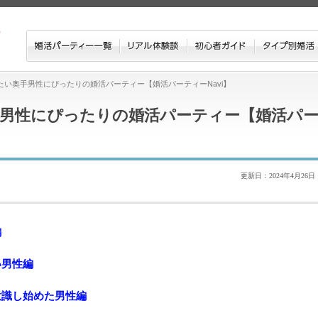
たい奥手男性にぴったりの婚活パーティー【婚活パーティーNavi】
男性にぴったりの婚活パーティー【婚活パ
更新日：2024年4月26日
編
い男性編
意識し始めた男性編