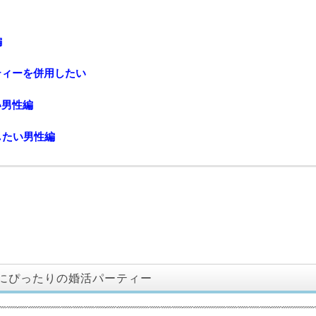
編
ティーを併用したい
い男性編
したい男性編
にぴったりの婚活パーティー