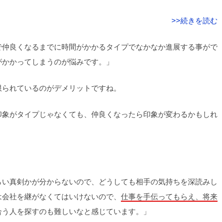
>>続きを読む
で仲良くなるまでに時間がかかるタイプでなかなか進展する事がで
がかかってしまうのが悩みです。」
限られているのがデメリットですね。
印象がタイプじゃなくても、仲良くなったら印象が変わるかもしれ
らい真剣かが分からないので、どうしても相手の気持ちを深読みし
は会社を継がなくてはいけないので、
仕事を手伝ってもらえ、将来
合う人を探すのも難しいなと感じています。」