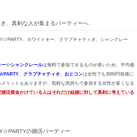
向き、真剣な人が集まるパーティーへ
キー
や
シャンクレール
は無料で参加できるものが多いため、平均価
☆PARTY
、
クラブチャティオ
、
おとコン
は女性でも3000円前後に
るメリットもありますが、気軽な気持ちで参加する女性が多くなる
度婚活資金かけている人はそれだけ結婚に対して真剣に考えている
Y☆PARTYの婚活パーティー