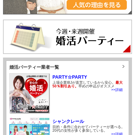
婚活パーティー業者一覧
PARTY☆PARTY
上場企業IBJが直営しているから安心。
最大
50％割引あり。
早めの申込がオススメ
>>詳細
シャンクレール
目的・条件に合わせてパーティーが選べる。
20代の女性が多く参加している。
>>詳細