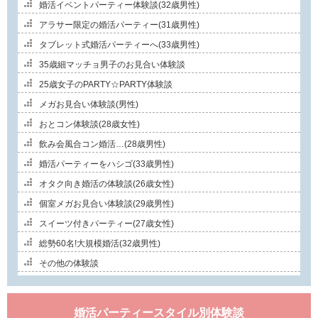
婚活イベントパーティー体験談(32歳男性)
アラサー限定の婚活パーティー(31歳男性)
タブレット式婚活パーティーへ(33歳男性)
35歳細マッチョ男子のお見合い体験談
25歳女子のPARTY☆PARTY体験談
メガお見合い体験談(男性)
おとコン体験談(28歳女性)
飲み会風合コン婚活…(28歳男性)
婚活パーティーをハシゴ(33歳男性)
オタク向き婚活の体験談(26歳女性)
個室メガお見合い体験談(29歳男性)
スイーツ付きパーティー(27歳女性)
総勢60名!大規模婚活(32歳男性)
その他の体験談
婚活パーティースタイル別体験談