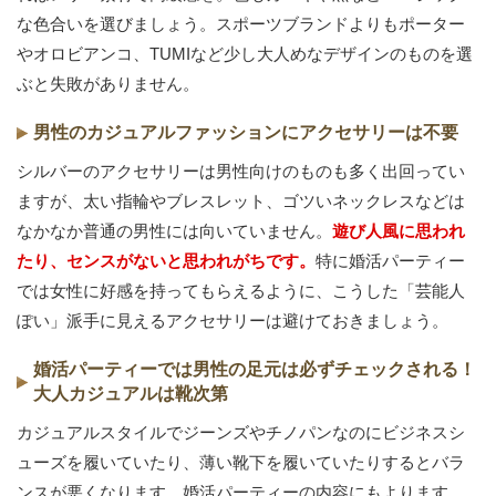
な色合いを選びましょう。スポーツブランドよりもポーター
やオロビアンコ、TUMIなど少し大人めなデザインのものを選
ぶと失敗がありません。
男性のカジュアルファッションにアクセサリーは不要
シルバーのアクセサリーは男性向けのものも多く出回ってい
ますが、太い指輪やブレスレット、ゴツいネックレスなどは
なかなか普通の男性には向いていません。
遊び人風に思われ
たり、センスがないと思われがちです。
特に婚活パーティー
では女性に好感を持ってもらえるように、こうした「芸能人
ぽい」派手に見えるアクセサリーは避けておきましょう。
婚活パーティーでは男性の足元は必ずチェックされる！
大人カジュアルは靴次第
カジュアルスタイルでジーンズやチノパンなのにビジネスシ
ューズを履いていたり、薄い靴下を履いていたりするとバラ
ンスが悪くなります。婚活パーティーの内容にもよります