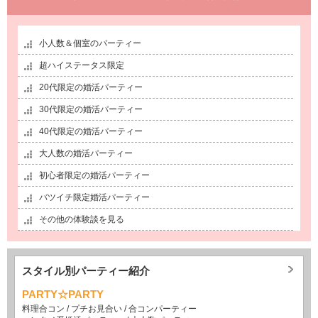
小人数＆個室のパーティー
超ハイステータス限定
20代限定の婚活パーティー
30代限定の婚活パーティー
40代限定の婚活パーティー
大人数の婚活パーティー
初心者限定の婚活パーティー
バツイチ限定婚活パーティー
その他の体験談を見る
スタイル別パーティー紹介
PARTY☆PARTY
料理合コン
/
プチお見合い
/
合コンパーティー