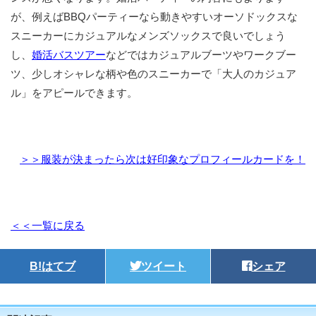
が、例えばBBQパーティーなら動きやすいオーソドックスな
スニーカーにカジュアルなメンズソックスで良いでしょう
し、
婚活バスツアー
などではカジュアルブーツやワークブー
ツ、少しオシャレな柄や色のスニーカーで「大人のカジュア
ル」をアピールできます。
＞＞服装が決まったら次は好印象なプロフィールカードを！
＜＜一覧に戻る
B!
はてブ
ツイート
シェア