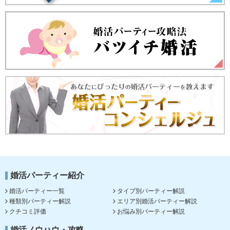
婚活パーティー紹介
婚活パーティー一覧
タイプ別パーティー解説
種類別パーティー解説
エリア別婚活パーティー解説
クチコミ評価
お悩み別パーティー解説
婚活ノウハウ・攻略