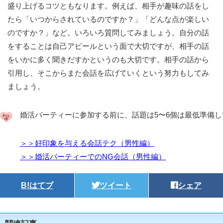
盛り上げるコツともなります。例えば、相手が趣味の話をし
たら「いつからされているのですか？」「どんな点が楽しい
のですか？」など。いろいろ質問してみましょう。自分の話
をすることは自己アピールという面で大切ですが、相手の話
をいかに多く聞きだすかというのも大切です。相手の話から
引用し、そこからまた会話を広げていくという努力もしてみ
ましょう。
婚活パーティーに参加する前に、話題は5〜6個は最低準備
＞＞好印象を与える会話テク（男性編）
＞＞婚活パーティーでのNG会話（男性編）
B!
はてブ
ツイート
シェア