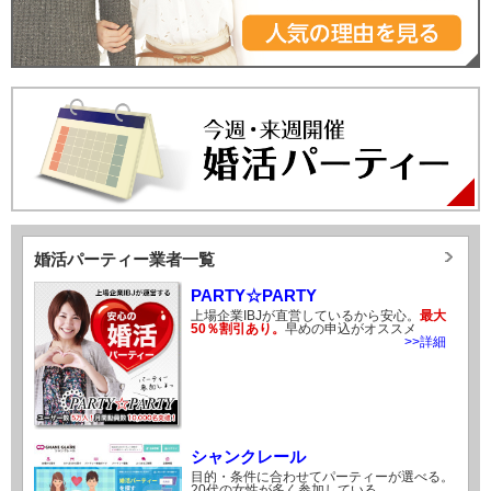
婚活パーティー業者一覧
PARTY☆PARTY
上場企業IBJが直営しているから安心。
最大
50％割引あり。
早めの申込がオススメ
>>詳細
シャンクレール
目的・条件に合わせてパーティーが選べる。
20代の女性が多く参加している。