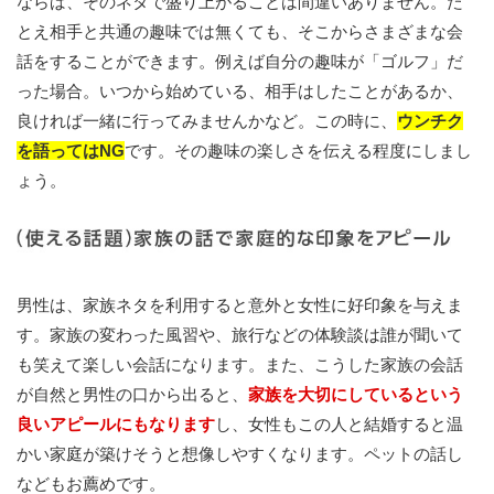
ならば、そのネタで盛り上がることは間違いありません。た
とえ相手と共通の趣味では無くても、そこからさまざまな会
話をすることができます。例えば自分の趣味が「ゴルフ」だ
った場合。いつから始めている、相手はしたことがあるか、
良ければ一緒に行ってみませんかなど。この時に、
ウンチク
を語ってはNG
です。その趣味の楽しさを伝える程度にしまし
ょう。
男性は、家族ネタを利用すると意外と女性に好印象を与えま
す。家族の変わった風習や、旅行などの体験談は誰が聞いて
も笑えて楽しい会話になります。また、こうした家族の会話
が自然と男性の口から出ると、
家族を大切にしているという
良いアピールにもなります
し、女性もこの人と結婚すると温
かい家庭が築けそうと想像しやすくなります。ペットの話し
などもお薦めです。