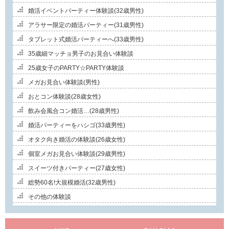
婚活イベントパーティー体験談(32歳男性)
アラサー限定の婚活パーティー(31歳男性)
タブレット式婚活パーティーへ(33歳男性)
35歳細マッチョ男子のお見合い体験談
25歳女子のPARTY☆PARTY体験談
メガお見合い体験談(男性)
おとコン体験談(28歳女性)
飲み会風合コン婚活…(28歳男性)
婚活パーティーをハシゴ(33歳男性)
オタク向き婚活の体験談(26歳女性)
個室メガお見合い体験談(29歳男性)
スイーツ付きパーティー(27歳女性)
総勢60名!大規模婚活(32歳男性)
その他の体験談