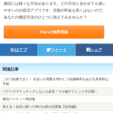
婚活には様々な方法があります。どの方法と合わせても使い
やすいのが恋活アプリです。月額の料金も高くはないので、
あなたの婚活方法のひとつに加えてみませんか？
Pairsの無料登録
B!
はてブ
ツイート
シェア
関連記事
これで結婚できた！ 出会いの母数を増やして結婚確率をあげる具体的な
手順
ペアーズでマッチングしない人必見！マル秘テクニック大公開！
婚活パーティー用語集
使える！会話に困った時のお助け話題集【女性編】