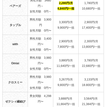
男性月額 3480
2,280円/月
1,780円/月
ペアーズ
円～
6,840円/一括
10,680円/一括
女性月額 0円～
男性月額 3,900
3,300円/月
2,900円/月
タップル
円
9,900円/一括
17,400円/一括
女性月額 0円〜
男性月額 3,400
2,900円/月
2,300円/月
with
円〜
7,800円/一括
13,800円/一括
女性月額 0円〜
男性月額 3,980
3,880円/月
3,780円/月
Omiai
円〜
11,640円/一括
22,680円/一括
女性月額 0円〜
男性月額 3,980
3,267円/月
3,133円/月
クロスミー
円〜
9,800円/一括
18.800円/一括
女性月額 0円〜
男女同額 4,298
3,888円/月
3,564円/月
ゼクシィ縁結び
円〜
11,664円/一括
21,384円/一括