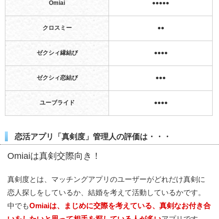
Omiai
●●●●●
クロスミー
●●
ゼクシィ縁結び
●●●●
ゼクシィ恋結び
●●●
ユーブライド
●●●●
恋活アプリ「真剣度」管理人の評価は・・・
Omiaiは真剣交際向き！
真剣度とは、マッチングアプリのユーザーがどれだけ真剣に
恋人探しをしているか、結婚を考えて活動しているかです。
中でも
Omiaiは、まじめに交際を考えている、真剣なお付き合
いをしたいと思って相手を探している人が多い
アプリです。