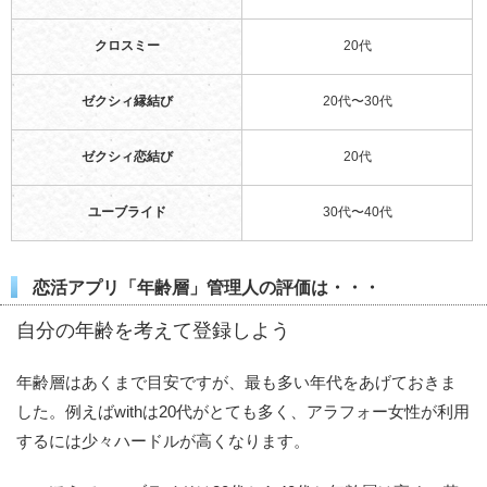
クロスミー
20代
ゼクシィ縁結び
20代〜30代
ゼクシィ恋結び
20代
ユーブライド
30代〜40代
恋活アプリ「年齢層」管理人の評価は・・・
自分の年齢を考えて登録しよう
年齢層はあくまで目安ですが、最も多い年代をあげておきま
した。例えばwithは20代がとても多く、アラフォー女性が利用
するには少々ハードルが高くなります。