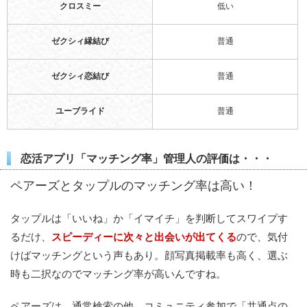
クロスミー
低い
ゼクシィ縁結び
普通
ゼクシィ恋結び
普通
ユーブライド
普通
恋活アプリ「マッチング率」管理人の評価は・・・
ペアーズとタップルのマッチング率は高い！
タップルは「いいね」か「イマイチ」を判断してスワイプす
るだけ、
スピーディーに次々と出会いが出てくる
ので、気付
けばマッチングという声もあり。顔写真掲載率も高く、選ぶ
時も二択なのでマッチング率が高いんですね。
ペアーズは、通常検索の他、コミュニティ参加で「共通点の