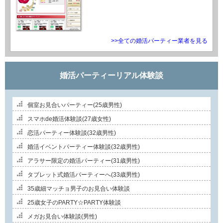
>>全ての婚活パーティー業者を見る
婚活パーティーリアル体験談
個室お見合いパーティー(25歳男性)
スマホde婚活体験談(27歳女性)
恋活パーティー体験談(32歳男性)
婚活イベントパーティー体験談(32歳男性)
アラサー限定の婚活パーティー(31歳男性)
タブレット式婚活パーティーへ(33歳男性)
35歳細マッチョ男子のお見合い体験談
25歳女子のPARTY☆PARTY体験談
メガお見合い体験談(男性)