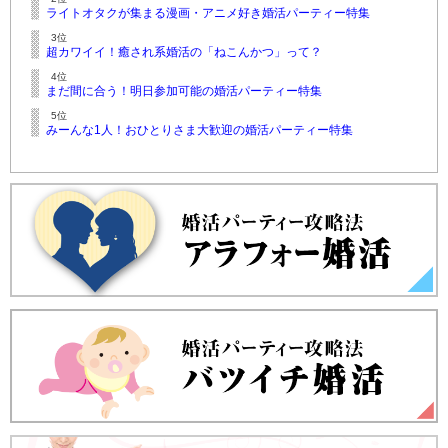
ライトオタクが集まる漫画・アニメ好き婚活パーティー特集
3位
超カワイイ！癒され系婚活の「ねこんかつ」って？
4位
まだ間に合う！明日参加可能の婚活パーティー特集
5位
みーんな1人！おひとりさま大歓迎の婚活パーティー特集