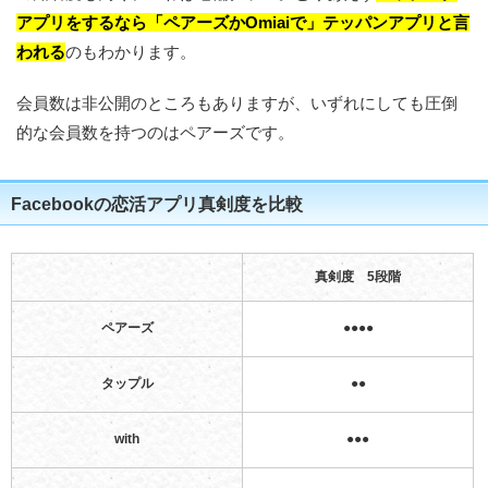
アプリをするなら「ペアーズかOmiaiで」テッパンアプリと言
われる
のもわかります。
会員数は非公開のところもありますが、いずれにしても圧倒
的な会員数を持つのはペアーズです。
Facebookの恋活アプリ真剣度を比較
真剣度 5段階
ペアーズ
●●●●
タップル
●●
with
●●●