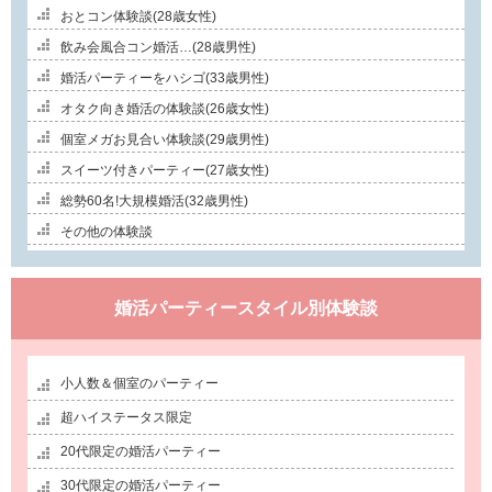
おとコン体験談(28歳女性)
飲み会風合コン婚活…(28歳男性)
婚活パーティーをハシゴ(33歳男性)
オタク向き婚活の体験談(26歳女性)
個室メガお見合い体験談(29歳男性)
スイーツ付きパーティー(27歳女性)
総勢60名!大規模婚活(32歳男性)
その他の体験談
婚活パーティースタイル別体験談
小人数＆個室のパーティー
超ハイステータス限定
20代限定の婚活パーティー
30代限定の婚活パーティー