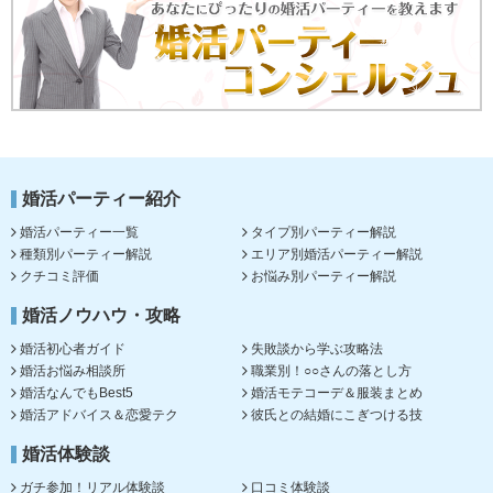
婚活パーティー紹介
婚活パーティー一覧
タイプ別パーティー解説
種類別パーティー解説
エリア別婚活パーティー解説
クチコミ評価
お悩み別パーティー解説
婚活ノウハウ・攻略
婚活初心者ガイド
失敗談から学ぶ攻略法
婚活お悩み相談所
職業別！○○さんの落とし方
婚活なんでもBest5
婚活モテコーデ＆服装まとめ
婚活アドバイス＆恋愛テク
彼氏との結婚にこぎつける技
婚活体験談
ガチ参加！リアル体験談
口コミ体験談