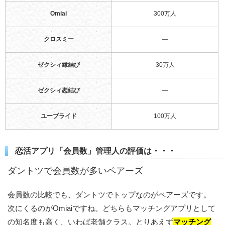
Omiai
300万人
クロスミー
—
ゼクシィ縁結び
30万人
ゼクシィ恋結び
—
ユーブライド
100万人
恋活アプリ「会員数」管理人の評価は・・・
ダントツで会員数が多いペアーズ
会員数の比較でも、ダントツでトップなのがペアーズです。
次にくるのがOmiaiですね。どちらもマッチングアプリとして
の知名度も高く、いわば老舗クラス。とりあえず
マッチング