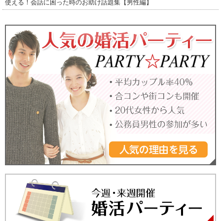
使える！会話に困った時のお助け話題集【男性編】