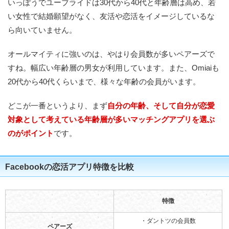
いっぽうでユーブライドは30代から40代と年齢層は高め、若
い女性で結婚願望がなく、友活や恋活をイメージしているな
ら向いていません。
オールマイティに強いのは、やはり会員数が多いペアーズで
すね。幅広い年齢層の男女が利用しています。また、Omiaiも
20代から40代くらいまで、様々な年齢の会員がいます。
どこが一番というより、まず
自分の年齢、そして自分が恋愛
対象として考えている年齢層が多いマッチングアプリを選ぶ
のがポイント
です。
Facebookの恋活アプリ特徴を比較
特徴
・ダントツの会員数
ペアーズ