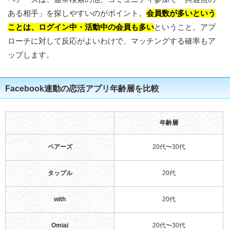
ある相手」を探しやすいのがポイント。
会員数が多いという
ことは、ログイン中・活動中の会員も多い
ということ。アプ
ローチに対して反応がよいわけで、マッチングする確率もア
ップします。
Facebook連動の恋活アプリ年齢層を比較
年齢層
ペアーズ
20代〜30代
タップル
20代
with
20代
Omiai
20代〜30代