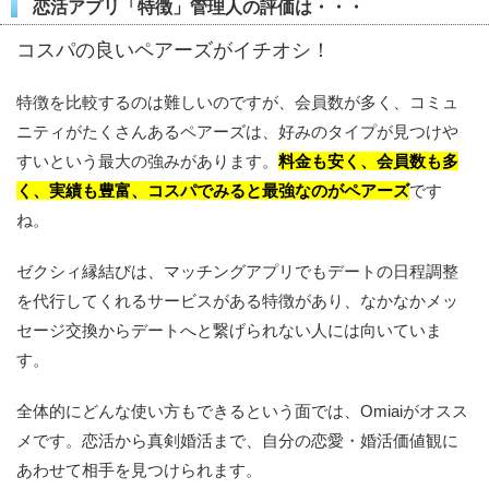
恋活アプリ「特徴」管理人の評価は・・・
コスパの良いペアーズがイチオシ！
特徴を比較するのは難しいのですが、会員数が多く、コミュ
ニティがたくさんあるペアーズは、好みのタイプが見つけや
すいという最大の強みがあります。
料金も安く、会員数も多
く、実績も豊富、コスパでみると最強なのがペアーズ
です
ね。
ゼクシィ縁結びは、マッチングアプリでもデートの日程調整
を代行してくれるサービスがある特徴があり、なかなかメッ
セージ交換からデートへと繋げられない人には向いていま
す。
全体的にどんな使い方もできるという面では、Omiaiがオスス
メです。恋活から真剣婚活まで、自分の恋愛・婚活価値観に
あわせて相手を見つけられます。