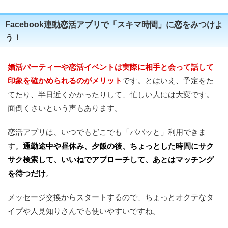
Facebook連動恋活アプリで「スキマ時間」に恋をみつけよ
う！
婚活パーティーや恋活イベントは実際に相手と会って話して
印象を確かめられるのがメリット
です。とはいえ、予定をた
てたり、半日近くかかったりして、忙しい人には大変です。
面倒くさいという声もあります。
恋活アプリは、いつでもどこでも「パパッと」利用できま
す。
通勤途中や昼休み、夕飯の後、ちょっとした時間にサク
サク検索して、いいねでアプローチして、あとはマッチング
を待つだけ
。
メッセージ交換からスタートするので、ちょっとオクテなタ
イプや人見知りさんでも使いやすいですね。