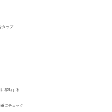
らをタップ
面に移動する
順番にチェック