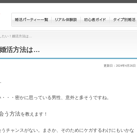
したい！婚活方法は…
婚活方法は…
更新日：2024年4月26日
い・・・密かに思っている男性、意外と多そうですね。
会う方法
を教えます！
会うチャンスがない。まさか、そのためにケガするわけにもいかな