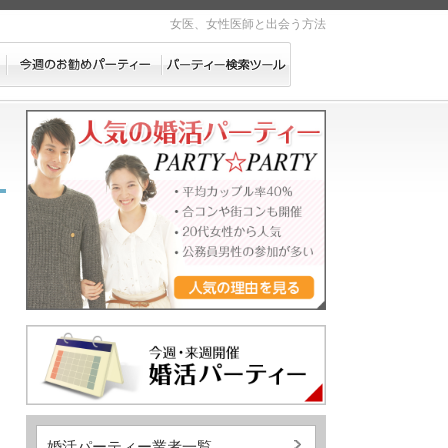
女医、女性医師と出会う方法
婚活パーティー業者一覧