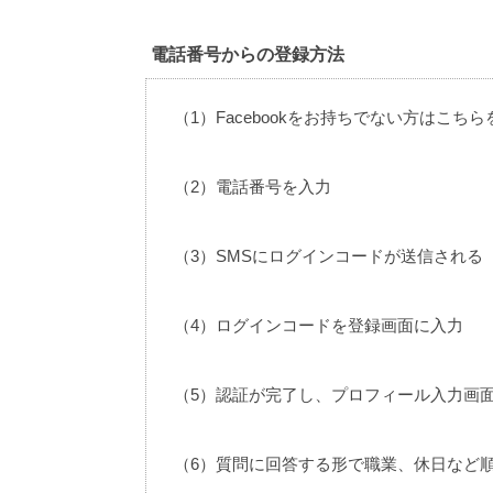
電話番号からの登録方法
（1）Facebookをお持ちでない方はこち
（2）電話番号を入力
（3）SMSにログインコードが送信される
（4）ログインコードを登録画面に入力
（5）認証が完了し、プロフィール入力画
（6）質問に回答する形で職業、休日など