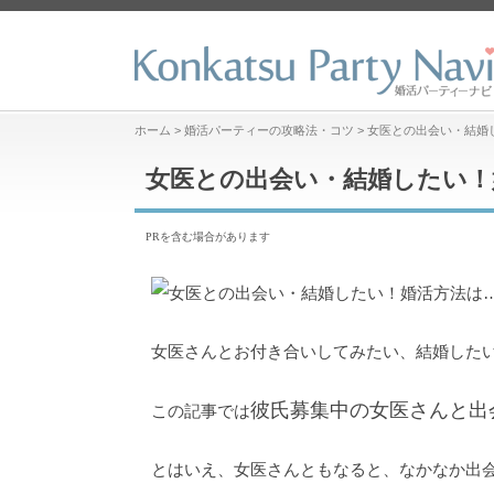
ホーム
>
婚活パーティーの攻略法・コツ
>
女医との出会い・結婚
女医との出会い・結婚したい！
PRを含む場合があります
女医さんとお付き合いしてみたい、結婚した
彼氏募集中の女医さんと出
この記事では
とはいえ、女医さんともなると、なかなか出