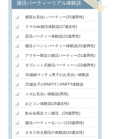
婚活パーティーリアル体験談
個室お見合いパーティー(25歳男性)
スマホde婚活体験談(27歳女性)
恋活パーティー体験談(32歳男性)
婚活イベントパーティー体験談(32歳男性)
アラサー限定の婚活パーティー(31歳男性)
タブレット式婚活パーティーへ(33歳男性)
35歳細マッチョ男子のお見合い体験談
25歳女子のPARTY☆PARTY体験談
メガお見合い体験談(男性)
おとコン体験談(28歳女性)
飲み会風合コン婚活…(28歳男性)
婚活パーティーをハシゴ(33歳男性)
オタク向き婚活の体験談(26歳女性)