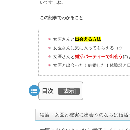
いですしね。
この記事でわかること
女医さんと
出会える方法
女医さんに気に入ってもらえるコツ
女医さんと
婚活パーティーで出会う
に
女医と出会った！結婚した！体験談と
目次
[
表示
]
結論：女医と確実に出会うのならば婚活