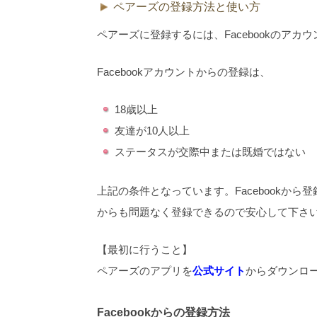
ペアーズの登録方法と使い方
ペアーズに登録するには、Facebookのア
Facebookアカウントからの登録は、
18歳以上
友達が10人以上
ステータスが交際中または既婚ではない
上記の条件となっています。Facebookか
からも問題なく登録できるので安心して下さ
【最初に行うこと】
ペアーズのアプリを
公式サイト
からダウンロ
Facebookからの登録方法