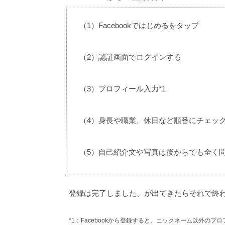
（1）Facebookではじめるをタップ
（2）認証画面でログインする
（3）プロフィール入力*1
（4）身長や職業、休日など順番にチェッ
（5）自己紹介文や写真は後からでも全く
登録は完了しました、が出てきたらそれで終
*1：Facebookから登録すると、ニックネーム以外の