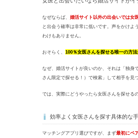
女医と出会いたいなら婚活サイトがイ
なぜならば、
婚活サイト以外の出会いでは女
と出会う確率は非常に低いです。声をかけよ
わけもありません。
おそらく、
100％女医さんを探せる唯一の方
なぜ、婚活サイトが良いのか、それは「独身
さん限定で探せる！）で検索」して相手を見
では、実際にどうやったら女医さんを探せる
効率よく女医さんを探す具体的な
マッチングアプリ選びですが、まず
最初にペ