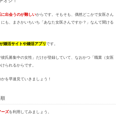
チオシ！
医に出会うのが難しい
からです。そもそも、偶然どこかで女医さん
うにも、まさかいちいち「あなた女医さんですか？」なんて聞ける
法が婚活サイトや婚活アプリ
です。
で彼氏募集中の女性」だけが登録していて、なおかつ「職業（女医
つけられるからです。
のかを早速見ていきましょう！
手順
アーズ
を利用してみましょう。