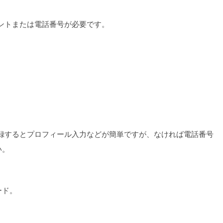
カウントまたは電話番号が必要です。
ら登録するとプロフィール入力などが簡単ですが、なければ電話番号
い。
ード。