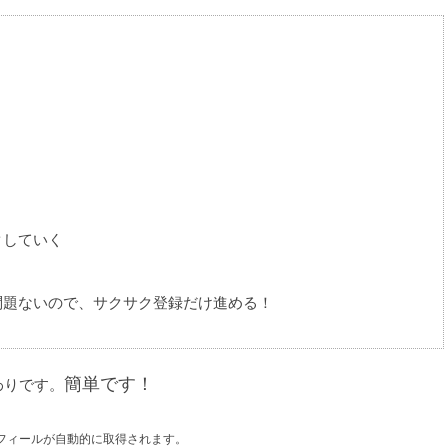
クしていく
問題ないので、サクサク登録だけ進める！
簡単です！
わりです。
プロフィールが自動的に取得されます。