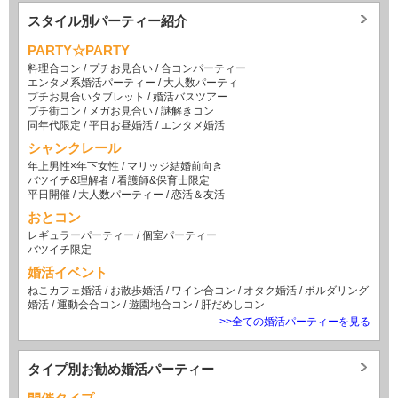
スタイル別パーティー紹介
PARTY☆PARTY
料理合コン
/
プチお見合い
/
合コンパーティー
エンタメ系婚活パーティー
/
大人数パーティ
プチお見合いタブレット
/
婚活バスツアー
プチ街コン
/
メガお見合い
/
謎解きコン
同年代限定
/
平日お昼婚活
/
エンタメ婚活
シャンクレール
年上男性×年下女性
/
マリッジ結婚前向き
バツイチ&理解者
/
看護師&保育士限定
平日開催
/
大人数パーティー
/
恋活＆友活
おとコン
レギュラーパーティー
/
個室パーティー
バツイチ限定
婚活イベント
ねこカフェ婚活
/
お散歩婚活
/
ワイン合コン
/
オタク婚活
/
ボルダリング
婚活
/
運動会合コン
/
遊園地合コン
/
肝だめしコン
>>全ての婚活パーティーを見る
タイプ別お勧め婚活パーティー