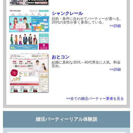
シャンクレール
目的・条件に合わせてパーティーが選べる。
20代の女性が多く参加している。
>>詳細
おとコン
結婚に真剣な30代～40代男女に人気。料金
安め。
>>詳細
>>全ての婚活パーティー業者を見る
婚活パーティーリアル体験談