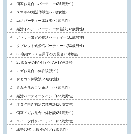
個室お見合いパーティー(25歳男性)
スマホde婚活体験談(27歳女性)
恋活パーティー体験談(32歳男性)
婚活イベントパーティー体験談(32歳男性)
アラサー限定の婚活パーティー(31歳男性)
タブレット式婚活パーティーへ(33歳男性)
35歳細マッチョ男子のお見合い体験談
25歳女子のPARTY☆PARTY体験談
メガお見合い体験談(男性)
おとコン体験談(28歳女性)
飲み会風合コン婚活…(28歳男性)
婚活パーティーをハシゴ(33歳男性)
オタク向き婚活の体験談(26歳女性)
個室メガお見合い体験談(29歳男性)
スイーツ付きパーティー(27歳女性)
総勢60名!大規模婚活(32歳男性)