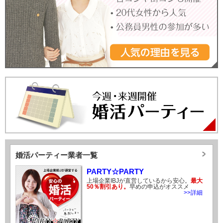
婚活パーティー業者一覧
PARTY☆PARTY
上場企業IBJが直営しているから安心。
最大
50％割引あり。
早めの申込がオススメ
>>詳細