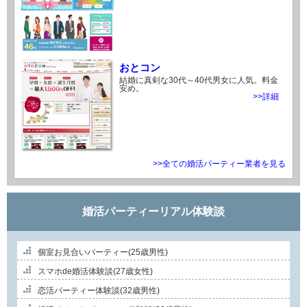
おとコン
結婚に真剣な30代～40代男女に人気。料金
安め。
>>詳細
>>全ての婚活パーティー業者を見る
婚活パーティーリアル体験談
個室お見合いパーティー(25歳男性)
スマホde婚活体験談(27歳女性)
恋活パーティー体験談(32歳男性)