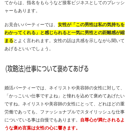
てからは、指名をもらうなど接客ビジネスとしてのプレッシ
ャーもあります。
お見合いパーティーでは、
女性が「この男性は私の気持ちを
わかってくれる」と感じられると一気に男性との距離感が縮
まる
とよく言われます。女性の話は共感を示しながら聞いて
あげるといいでしょう。
婚活パーティーでは、ネイリストや美容師の女性に対して、
「かっこいい仕事ですよね」と憧れを込めて褒めてあげたい
ですね。ネイリストや美容師の女性にとって、どれほどの重
労働であっても、ファッショナブルでスタイリッシュな仕事
についている事は自慢でもあります。
自尊心が満たされるよ
うな褒め言葉は女性の心に響きます。