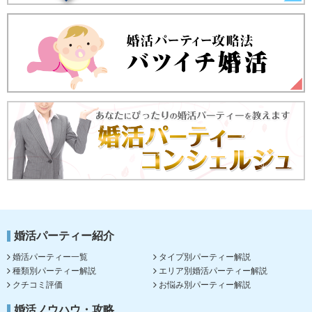
婚活パーティー紹介
婚活パーティー一覧
タイプ別パーティー解説
種類別パーティー解説
エリア別婚活パーティー解説
クチコミ評価
お悩み別パーティー解説
婚活ノウハウ・攻略