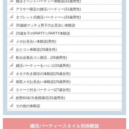
婚活イベントパーティー体験談(32歳男性)
アラサー限定の婚活パーティー(31歳男性)
タブレット式婚活パーティーへ(33歳男性)
35歳細マッチョ男子のお見合い体験談
25歳女子のPARTY☆PARTY体験談
メガお見合い体験談(男性)
おとコン体験談(28歳女性)
飲み会風合コン婚活…(28歳男性)
婚活パーティーをハシゴ(33歳男性)
オタク向き婚活の体験談(26歳女性)
個室メガお見合い体験談(29歳男性)
スイーツ付きパーティー(27歳女性)
総勢60名!大規模婚活(32歳男性)
その他の体験談
婚活パーティースタイル別体験談