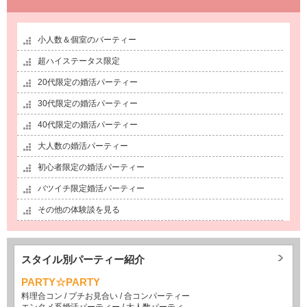
小人数＆個室のパーティー
超ハイステータス限定
20代限定の婚活パーティー
30代限定の婚活パーティー
40代限定の婚活パーティー
大人数の婚活パーティー
初心者限定の婚活パーティー
バツイチ限定婚活パーティー
その他の体験談を見る
スタイル別パーティー紹介
PARTY☆PARTY
料理合コン
/
プチお見合い
/
合コンパーティー