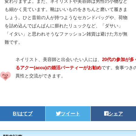
変わりますよ。また、ネイリストや美容師は男性の小物など
も細かく見ています。靴はいいものをきちんと磨いて履きま
しょう。ひと昔前の人が持つようなセカンドバッグや、荷物
を詰め込んでぱんぱんに膨れたリュックなど、「ダサい」
「イタい」と思われそうなファッション雑貨は避けた方が無
難です。
ネイリスト、美容師と出会いたい人には、
20代の参加が
るアクー(accu)の婚活パーティーがお勧め
です。食事つき
異性と交流ができます。
B!
はてブ
ツイート
シェア