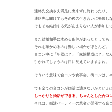
連絡先交換さえ満足に出来ずに終わったり、
連絡先は聞けてもその後の付き合いに発展し
そもそも結婚する気があまりない人が参加し
また結婚相手に求める条件があったとしても
それを確かめるのは難しい場合がほとんど。
合コン中に「年収は？」「家族構成は？」な
引かれてしまうのは目に見えていますよね。
そういう意味で合コンや食事会、街コンは、
でも全ての合コンが婚活に適さないかといえ
しっかりと婚活ができる、ちゃんとした合コ
それは、婚活パーティーの業者が開催する合