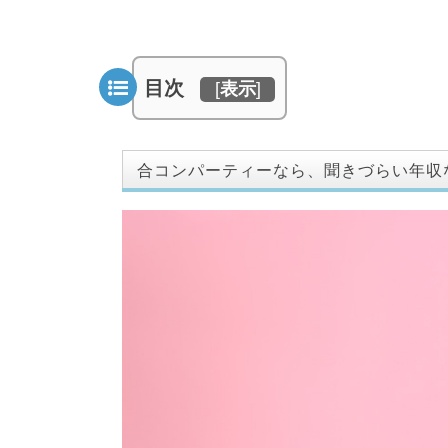
目次
[
表示
]
合コンパーティーなら、聞きづらい年収