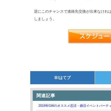
逆にこのチャンスで連絡先交換が出来なけれ
しましょう。
B!
はてブ
関連記事
2019年GWのオススメ恋活・婚活イベントパーテ