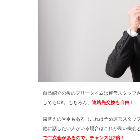
自己紹介の後のフリータイムは運営スタッフ
してもOK。もちろん、
連絡先交換も自由！
席替えの号令もある（これは予め運営スタッ
他に話したい人がいる場合はこれが良い機会
で二次会があるので、チャンスは2倍！