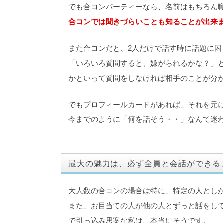
でも合コンパーティーなら、名前はもちろん
合コンでは聞きづらいことも知ることが出来
また合コンだと、2人だけで話す時に話題に困
「いろいろ質問すると、嫌がられるかな？」
かといって質問をしなければ相手のことが分
でもプロフィールカードがあれば、それを元
今までのように「何を話そう・・」なんて迷
最大の魅力は、必ず全員と会話ができる
大人数の合コンの場合は特に、特定の人とし
また、お目当ての人が他の人とずっと話をし
で引っ込み思案な私は、本当にそうです。