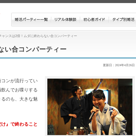
チャンスは2倍！ムダに終わらない合コンパーティー
ない合コンパーティー
更新日：2024年4月26日
街コンが流行ってい
酒飲んでお喋りする
きるのも、大きな魅
だけ』で終わること