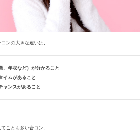
合コンの大きな違いは、
業、年収など）が分かること
タイムがあること
チャンスがあること
んてことも多い合コン。