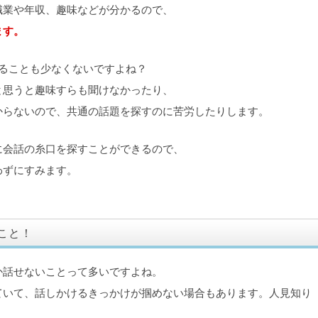
職業や年収、趣味などが分かるので、
ます。
ることも少なくないですよね？
と思うと趣味すらも聞けなかったり、
からないので、共通の話題を探すのに苦労したりします。
に会話の糸口を探すことができるので、
わずにすみます。
こと！
か話せないことって多いですよね。
ていて、話しかけるきっかけが掴めない場合もあります。人見知り