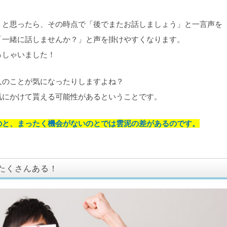
」と思ったら、その時点で「後でまたお話しましょう」と一言声を
「一緒に話しませんか？」と声を掛けやすくなります。
っしゃいました！
人のことが気になったりしますよね？
気にかけて貰える可能性があるということです。
のと、まったく機会がないのとでは雲泥の差があるのです。
たくさんある！