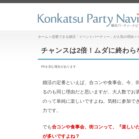
ホーム
>
恋愛できる婚活「イベントパーティー」が人気の理由
>
チャンスは2倍！ムダに終わら
PRを含む場合があります
婚活の定番といえば、合コンや食事会。今、
るのも同じ理由だと思いますが、大人数でお
のって単純に楽しいですよね。気軽に参加で
力です。
でも
合コンや食事会、街コンって、『楽しい
が多いですよね？