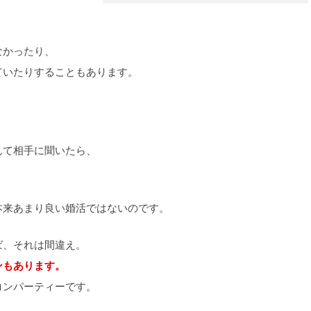
なかったり、
ていたりすることもあります。
、
んて相手に聞いたら、
本来あまり良い婚活ではないのです。
ば、それは間違え。
ンもあります。
コンパーティーです。