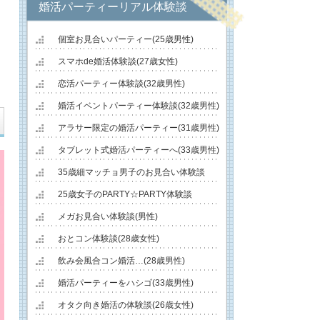
婚活パーティーリアル体験談
個室お見合いパーティー(25歳男性)
スマホde婚活体験談(27歳女性)
恋活パーティー体験談(32歳男性)
婚活イベントパーティー体験談(32歳男性)
アラサー限定の婚活パーティー(31歳男性)
タブレット式婚活パーティーへ(33歳男性)
35歳細マッチョ男子のお見合い体験談
25歳女子のPARTY☆PARTY体験談
メガお見合い体験談(男性)
おとコン体験談(28歳女性)
飲み会風合コン婚活…(28歳男性)
婚活パーティーをハシゴ(33歳男性)
オタク向き婚活の体験談(26歳女性)