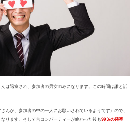
さんは退室され、参加者の男女のみになります。この時間は誰と話
フさんが、参加者の中の一人にお願いされているようです）ので、
となります。そして合コンパーティーが終わった後も
99％の確率